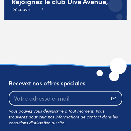
Rejoignez le club Dive Avenue,
Découvrir
Recevez nos offres spéciales
S’abo
Vous pouvez vous désinscrire à tout moment. Vous
trouverez pour cela nos informations de contact dans les
conditions d'utilisation du site.