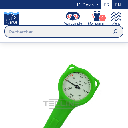
Devis
FR
EN
0
Mon compte
Mon panier
Menu
Rech