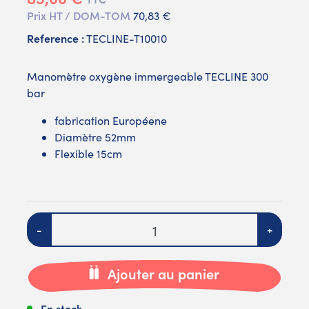
Prix HT / DOM-TOM
70,83 €
Reference :
TECLINE-T10010
Manomètre oxygène immergeable TECLINE 300
bar
fabrication Européene
Diamètre 52mm
Flexible 15cm
Quantité
-
+
Ajouter au panier
En stock