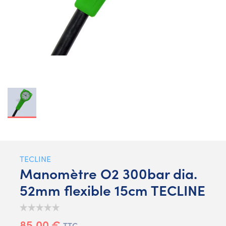
TECLINE
Manomètre O2 300bar dia.
52mm flexible 15cm TECLINE
85,00 €
TTC