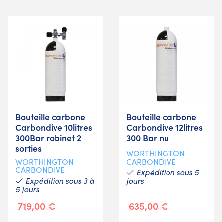
Bouteille carbone
Bouteille carbone
Carbondive 10litres
Carbondive 12litres
300Bar robinet 2
300 Bar nu
sorties
WORTHINGTON
WORTHINGTON
CARBONDIVE
CARBONDIVE
Expédition sous 5
Expédition sous 3 à
jours
5 jours
719,00 €
635,00 €