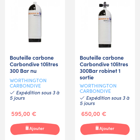
Bouteille carbone
Bouteille carbone
Carbondive 10litres
Carbondive 10litres
300 Bar nu
300Bar robinet 1
sortie
WORTHINGTON
CARBONDIVE
WORTHINGTON
CARBONDIVE
Expédition sous 3 à
5 jours
Expédition sous 3 à
5 jours
595,00 €
650,00 €
Ajouter
Ajouter