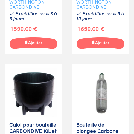
WORTHINGTON
WORTHINGTON
CARBONDIVE
CARBONDIVE
Expédition sous 3 à
Expédition sous 5 à
5 jours
10 jours
1 590,00 €
1 650,00 €
Ajouter
Ajouter
Culot pour bouteille
Bouteille de
CARBONDIVE 10L et
plongée Carbone