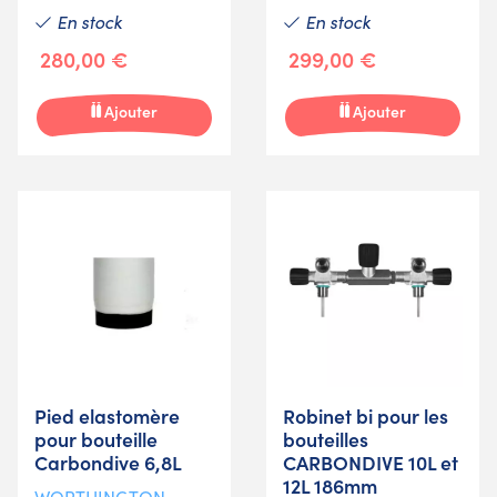
En stock
En stock
280,00 €
299,00 €
Ajouter
Ajouter
Pied elastomère
Robinet bi pour les
pour bouteille
bouteilles
Carbondive 6,8L
CARBONDIVE 10L et
12L 186mm
WORTHINGTON