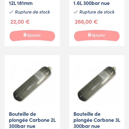
12L 181mm
1.6L 300bar nue
Rupture de stock
Rupture de stock
22,00 €
266,00 €
Ajouter
Ajouter
Bouteille de
Bouteille de
plongée Carbone 2L
plongée Carbone 3L
300bar nue
300bar nue