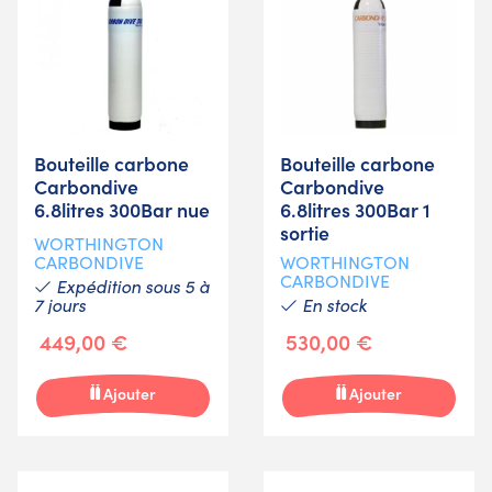
Bouteille carbone
Bouteille carbone
Carbondive
Carbondive
6.8litres 300Bar nue
6.8litres 300Bar 1
sortie
WORTHINGTON
CARBONDIVE
WORTHINGTON
CARBONDIVE
Expédition sous 5 à
7 jours
En stock
449,00 €
530,00 €
Ajouter
Ajouter