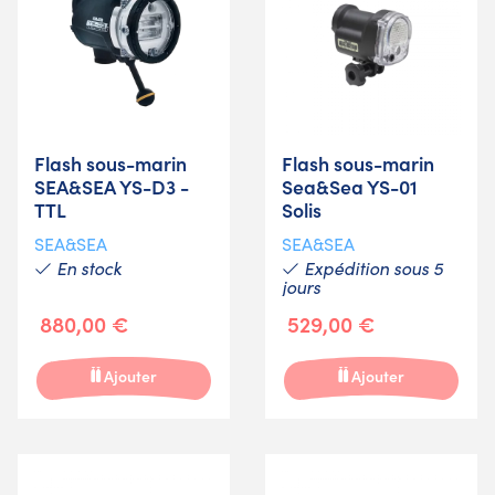
Flash sous-marin
Flash sous-marin
SEA&SEA YS-D3 -
Sea&Sea YS-01
TTL
Solis
SEA&SEA
SEA&SEA
En stock
Expédition sous 5
jours
880,00 €
529,00 €
Ajouter
Ajouter