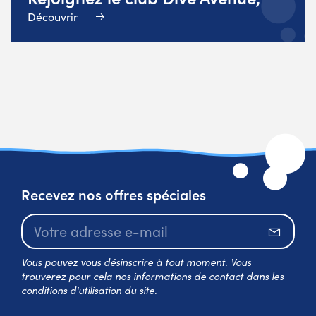
Découvrir
Recevez nos offres spéciales
S’abo
Vous pouvez vous désinscrire à tout moment. Vous
trouverez pour cela nos informations de contact dans les
conditions d'utilisation du site.