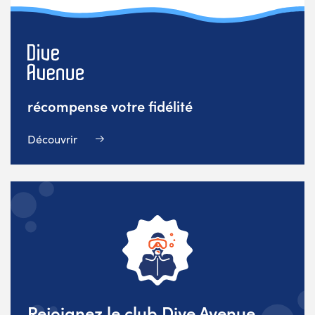
récompense votre fidélité
Découvrir
Rejoignez le club Dive Avenue,