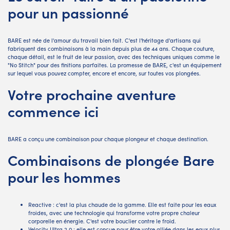
pour un passionné
BARE est née de l'amour du travail bien fait. C'est l'héritage d'artisans qui
fabriquent des combinaisons à la main depuis plus de 44 ans. Chaque couture,
chaque détail, est le fruit de leur passion, avec des techniques uniques comme le
"No Stitch" pour des finitions parfaites. La promesse de BARE, c'est un équipement
sur lequel vous pouvez compter, encore et encore, sur toutes vos plongées.
Votre prochaine aventure
commence ici
BARE a conçu une combinaison pour chaque plongeur et chaque destination.
Combinaisons de plongée Bare
pour les hommes
Reactive : c'est la plus chaude de la gamme. Elle est faite pour les eaux
froides, avec une technologie qui transforme votre propre chaleur
corporelle en énergie. C'est votre bouclier contre le froid.
Velocity Ultra 2.0 : elle est conçue pour être votre alliée dans les eaux plus