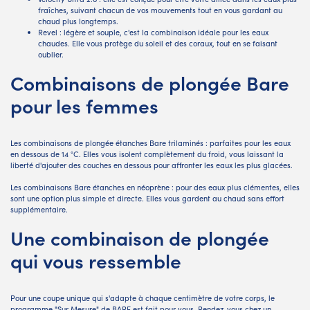
fraîches, suivant chacun de vos mouvements tout en vous gardant au
chaud plus longtemps.
Revel : légère et souple, c'est la combinaison idéale pour les eaux
chaudes. Elle vous protège du soleil et des coraux, tout en se faisant
oublier.
Combinaisons de plongée Bare
pour les femmes
Les combinaisons de plongée étanches Bare trilaminés : parfaites pour les eaux
en dessous de 14 °C. Elles vous isolent complètement du froid, vous laissant la
liberté d'ajouter des couches en dessous pour affronter les eaux les plus glacées.
Les combinaisons Bare étanches en néoprène : pour des eaux plus clémentes, elles
sont une option plus simple et directe. Elles vous gardent au chaud sans effort
supplémentaire.
Une combinaison de plongée
qui vous ressemble
Pour une coupe unique qui s'adapte à chaque centimètre de votre corps, le
programme "Sur Mesure" de BARE est fait pour vous. Rendez-vous chez un