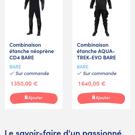
Combinaison
Combinaison
étanche néoprène
étanche AQUA-
CD4 BARE
TREK-EVO BARE
BARE
BARE
Sur commande
Sur commande
1 350,00 €
1 640,00 €
Ajouter
Ajouter
Le savoir-faire d'un passionné