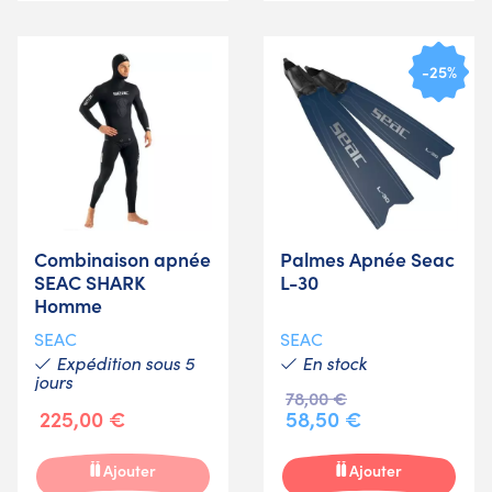
-25%
Combinaison apnée
Palmes Apnée Seac
SEAC SHARK
L-30
Homme
SEAC
SEAC
Expédition sous 5
En stock
jours
78,00 €
225,00 €
58,50 €
Ajouter
Ajouter