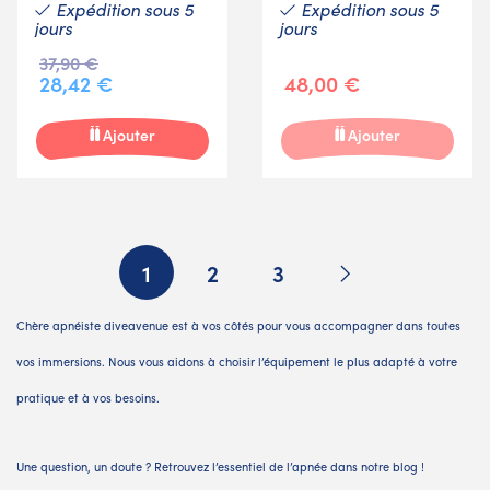
Expédition sous 5
Expédition sous 5
jours
jours
37,90 €
28,42 €
48,00 €
Ajouter
Ajouter
Suivant
1
2
3
Chère apnéiste diveavenue est à vos côtés pour vous accompagner dans toutes
vos immersions. Nous vous aidons à choisir l’équipement le plus adapté à votre
pratique et à vos besoins.
Une question, un doute ? Retrouvez l’essentiel de l’apnée dans notre blog !