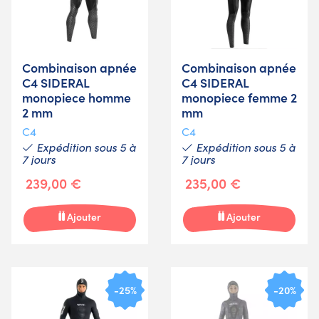
Combinaison apnée
Combinaison apnée
C4 SIDERAL
C4 SIDERAL
monopiece homme
monopiece femme 2
2 mm
mm
C4
C4
Expédition sous 5 à
Expédition sous 5 à
7 jours
7 jours
239,00 €
235,00 €
Ajouter
Ajouter
-25%
-20%