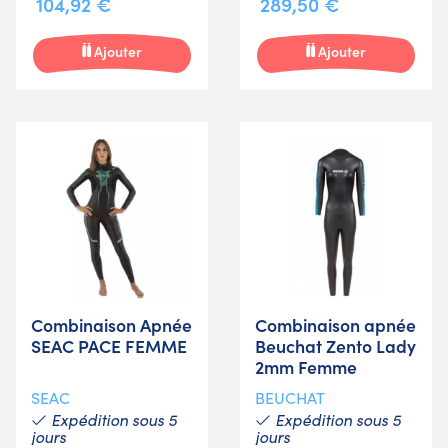
104,92 €
289,50 €
Ajouter
Ajouter
Combinaison Apnée
Combinaison apnée
SEAC PACE FEMME
Beuchat Zento Lady
2mm Femme
SEAC
BEUCHAT
Expédition sous 5
Expédition sous 5
jours
jours