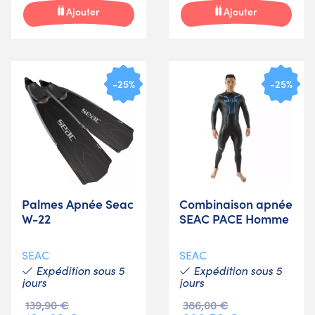
Ajouter
Ajouter
-25%
-25%
Palmes Apnée Seac
Combinaison apnée
W-22
SEAC PACE Homme
SEAC
SEAC
Expédition sous 5
Expédition sous 5
jours
jours
139,90 €
386,00 €