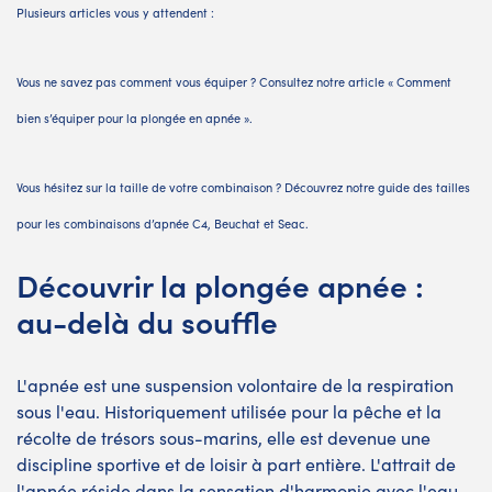
Plusieurs articles vous y attendent :
Vous ne savez pas comment vous équiper ? Consultez notre article
« Comment
bien s’équiper pour la plongée en apnée ».
Vous hésitez sur la taille de votre combinaison ? Découvrez notre
guide des tailles
pour les combinaisons d’apnée C4, Beuchat et Seac.
Découvrir la plongée apnée :
au-delà du souffle
L'apnée est une suspension volontaire de la respiration
sous l'eau. Historiquement utilisée pour la pêche et la
récolte de trésors sous-marins, elle est devenue une
discipline sportive et de loisir à part entière. L'attrait de
l'apnée réside dans la sensation d'harmonie avec l'eau,