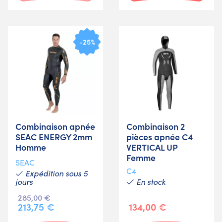
-25%
Combinaison apnée
Combinaison 2
SEAC ENERGY 2mm
pièces apnée C4
Homme
VERTICAL UP
Femme
SEAC
C4
Expédition sous 5
jours
En stock
285,00 €
213,75 €
134,00 €