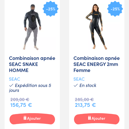
-25%
-25%
Combinaison apnée
Combinaison apnée
SEAC SNAKE
SEAC ENERGY 2mm
HOMME
Femme
SEAC
SEAC
Expédition sous 5
En stock
jours
209,00 €
285,00 €
156,75 €
213,75 €
Ajouter
Ajouter