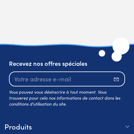
Recevez nos offres spéciales
S’abo
Vous pouvez vous désinscrire à tout moment. Vous
trouverez pour cela nos informations de contact dans les
conditions d'utilisation du site.
Produits