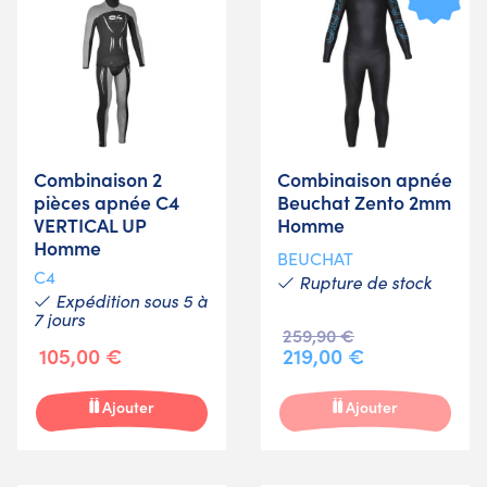
Combinaison 2
Combinaison apnée
pièces apnée C4
Beuchat Zento 2mm
VERTICAL UP
Homme
Homme
BEUCHAT
C4
Rupture de stock
Expédition sous 5 à
7 jours
259,90 €
105,00 €
219,00 €
Ajouter
Ajouter