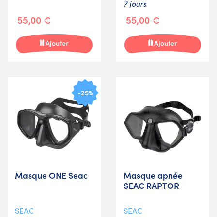
7 jours
55,00 €
55,00 €
Ajouter
Ajouter
-25%
Masque ONE Seac
Masque apnée
SEAC RAPTOR
SEAC
SEAC