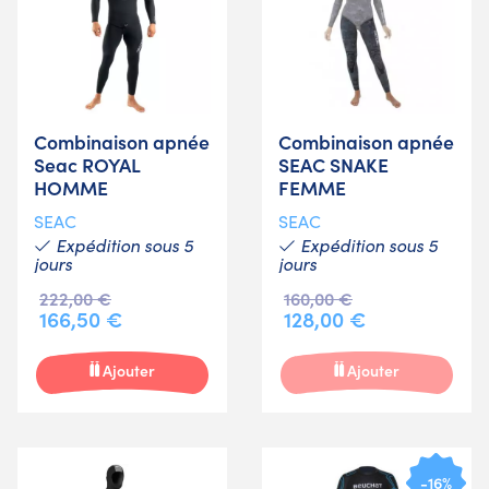
Combinaison apnée
Combinaison apnée
Seac ROYAL
SEAC SNAKE
HOMME
FEMME
SEAC
SEAC
Expédition sous 5
Expédition sous 5
jours
jours
222,00 €
160,00 €
166,50 €
128,00 €
Ajouter
Ajouter
-16%