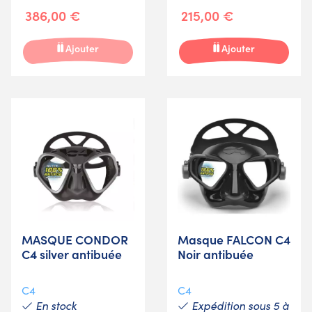
386,00 €
215,00 €
Ajouter
Ajouter
MASQUE CONDOR
Masque FALCON C4
C4 silver antibuée
Noir antibuée
C4
C4
En stock
Expédition sous 5 à