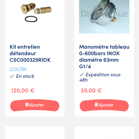
Kit entretien
Manomètre tableau
détendeur
0-600bars INOX
CSC000329RIDK
diamètre 63mm
G1/4
COLTRI
Expédition sous
En stock
48h
120,00 €
39,00 €
Ajouter
Ajouter