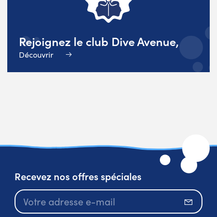
Rejoignez le club Dive Avenue,
Découvrir
Recevez nos offres spéciales
S’abo