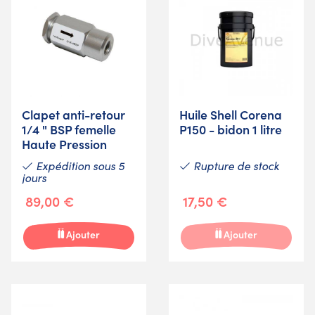
Clapet anti-retour
Huile Shell Corena
1/4 " BSP femelle
P150 - bidon 1 litre
Haute Pression
Expédition sous 5
Rupture de stock
jours
89,00 €
17,50 €
Ajouter
Ajouter