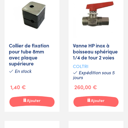
Collier de fixation
Vanne HP inox à
pour tube 8mm
boisseau sphérique
avec plaque
1/4 de tour 2 voies
supérieure
COLTRI
En stock
Expédition sous 5
jours
1,40 €
260,00 €
Ajouter
Ajouter