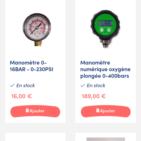
Manomètre 0-
Manomètre
16BAR - 0-230PSI
numérique oxygène
plongée 0-400bars
En stock
En stock
16,00 €
189,00 €
Ajouter
Ajouter