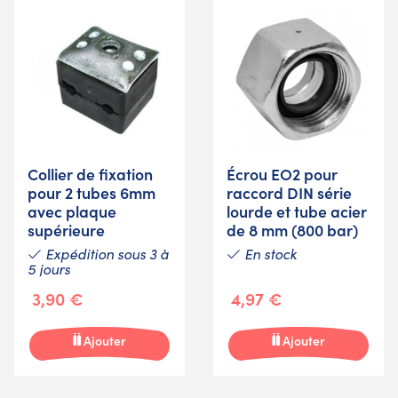
Collier de fixation
Écrou EO2 pour
pour 2 tubes 6mm
raccord DIN série
avec plaque
lourde et tube acier
supérieure
de 8 mm (800 bar)
Expédition sous 3 à
En stock
5 jours
3,90 €
4,97 €
Ajouter
Ajouter