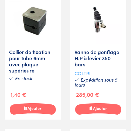
Collier de fixation
Vanne de gonflage
pour tube 6mm
H.P à levier 350
avec plaque
bars
supérieure
COLTRI
En stock
Expédition sous 5
jours
1,40 €
285,00 €
Ajouter
Ajouter