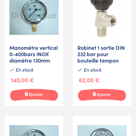
Manomètre vertical
Robinet 1 sortie DIN
0-400bars INOX
232 bar pour
diamètre 130mm
bouteille tampon
En stock
En stock
140,00 €
62,00 €
Ajouter
Ajouter