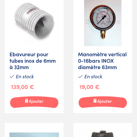
Ebavureur pour
Manomètre vertical
tubes inox de 6mm
0-16bars INOX
à 32mm
diamètre 63mm
En stock
En stock
139,00 €
19,00 €
Ajouter
Ajouter