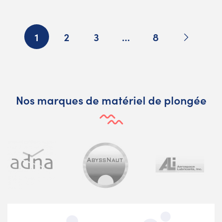
Suivant
1
2
3
…
8
Nos marques de matériel de plongée