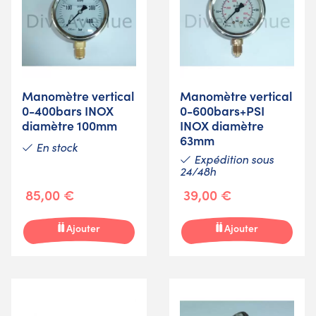
Manomètre vertical
Manomètre vertical
0-400bars INOX
0-600bars+PSI
diamètre 100mm
INOX diamètre
63mm
En stock
Expédition sous
24/48h
85,00 €
39,00 €
Ajouter
Ajouter