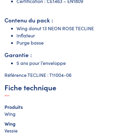
Certification : CE1463 – EN1809
Contenu du pack :
Wing donut 13 NEON ROSE TECLINE
Inflateur
Purge basse
Garantie :
5 ans pour l’enveloppe
Référence TECLINE : T11004-06
Fiche technique
Produits
Wing
Wing
Vessie