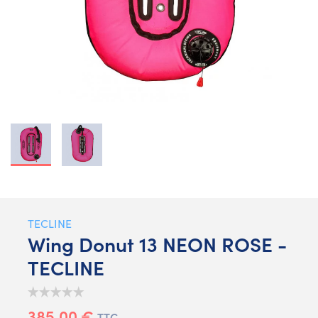
TECLINE
Wing Donut 13 NEON ROSE -
TECLINE
385,00 €
TTC