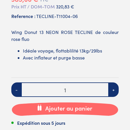
Prix HT / DOM-TOM
320,83 €
Reference :
TECLINE-T11004-06
Wing Donut 13 NEON ROSE TECLINE de couleur
rose fluo
Idéale voyage, flottablilité 13kg/29lbs
Avec inflateur et purge basse
Quantité
-
+
Ajouter au panier
Expédition sous 5 jours