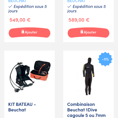
BEUCHAT
BEUCHAT
Expédition sous 5
Expédition sous 5
jours
jours
549,00 €
589,00 €
Ajouter
Ajouter
-11%
KIT BATEAU -
Combinaison
Beuchat
Beuchat 1Dive
cagoule 5 ou 7mm