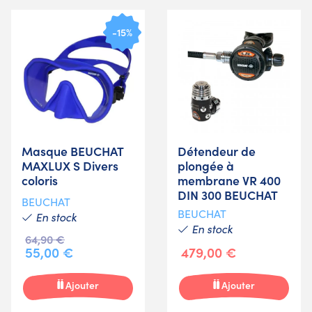
-15%
Masque BEUCHAT
Détendeur de
MAXLUX S Divers
plongée à
coloris
membrane VR 400
DIN 300 BEUCHAT
BEUCHAT
BEUCHAT
En stock
En stock
64,90 €
55,00 €
479,00 €
Ajouter
Ajouter