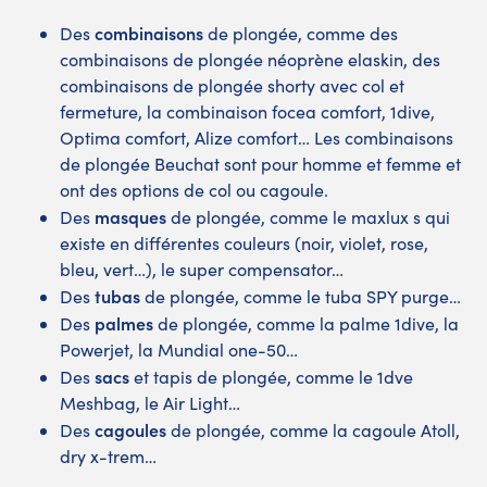
combinaisons
Des
de plongée, comme des
combinaisons de plongée néoprène elaskin, des
combinaisons de plongée shorty avec col et
fermeture, la combinaison focea comfort, 1dive,
Optima comfort, Alize comfort… Les combinaisons
de plongée Beuchat sont pour homme et femme et
ont des options de col ou cagoule.
masques
Des
de plongée, comme le maxlux s qui
existe en différentes couleurs (noir, violet, rose,
bleu, vert…), le super compensator…
tubas
Des
de plongée, comme le tuba SPY purge…
palmes
Des
de plongée, comme la palme 1dive, la
Powerjet, la Mundial one-50…
sacs
Des
et tapis de plongée, comme le 1dve
Meshbag, le Air Light…
cagoules
Des
de plongée, comme la cagoule Atoll,
dry x-trem…