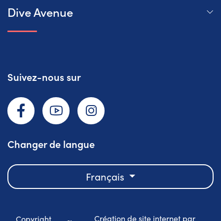
Dive Avenue
Suivez-nous sur
Facebook
YouTube
Instagram
Changer de langue
Français
Création de site internet par
Copyright