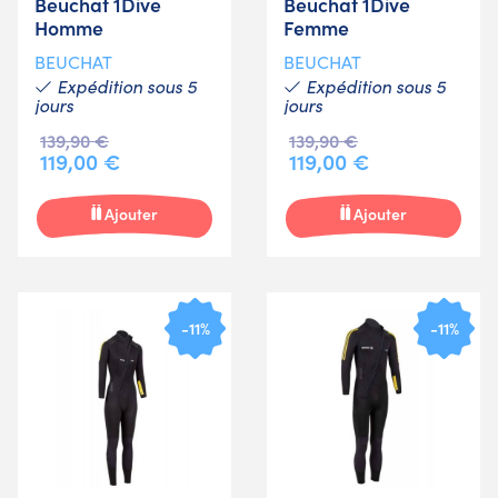
Beuchat 1Dive
Beuchat 1Dive
Homme
Femme
BEUCHAT
BEUCHAT
Expédition sous 5
Expédition sous 5
jours
jours
139,90 €
139,90 €
119,00 €
119,00 €
Ajouter
Ajouter
-11%
-11%