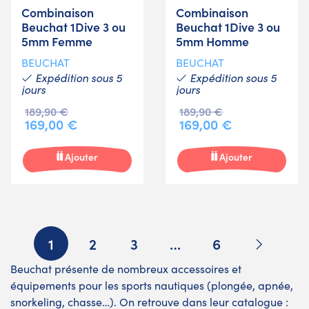
Combinaison
Combinaison
Beuchat 1Dive 3 ou
Beuchat 1Dive 3 ou
5mm Femme
5mm Homme
BEUCHAT
BEUCHAT
Expédition sous 5
Expédition sous 5
jours
jours
189,90 €
189,90 €
169,00 €
169,00 €
Ajouter
Ajouter
Suivant
1
2
3
…
6
Beuchat présente de nombreux accessoires et
équipements pour les sports nautiques (plongée, apnée,
snorkeling, chasse…). On retrouve dans leur catalogue :