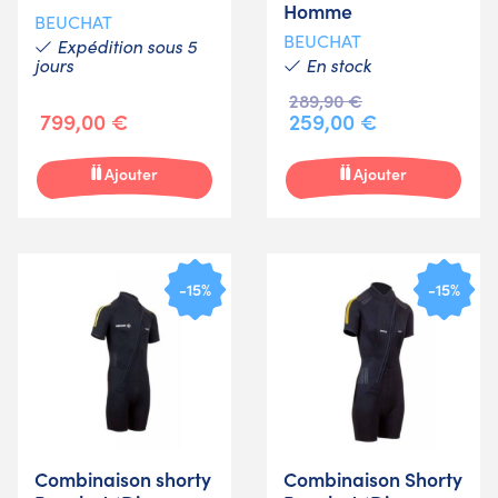
Homme
BEUCHAT
BEUCHAT
Expédition sous 5
jours
En stock
289,90 €
799,00 €
259,00 €
Ajouter
Ajouter
-15%
-15%
Combinaison shorty
Combinaison Shorty