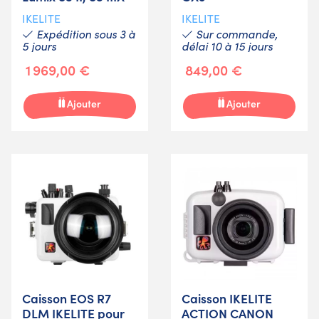
IKELITE
IKELITE
Expédition sous 3 à
Sur commande,
5 jours
délai 10 à 15 jours
1 969,00 €
849,00 €
Ajouter
Ajouter
Caisson EOS R7
Caisson IKELITE
DLM IKELITE pour
ACTION CANON