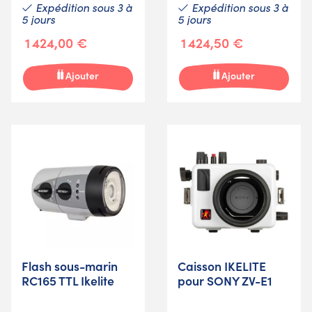
Expédition sous 3 à
Expédition sous 3 à
5 jours
5 jours
1 424,00 €
1 424,50 €
Ajouter
Ajouter
Flash sous-marin
Caisson IKELITE
RC165 TTL Ikelite
pour SONY ZV-E1