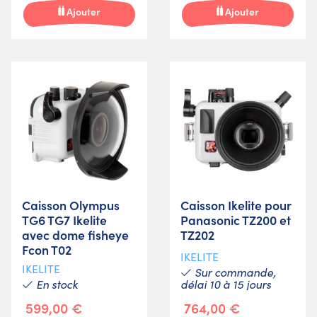
Ajouter
Ajouter
Caisson Olympus
Caisson Ikelite pour
TG6 TG7 Ikelite
Panasonic TZ200 et
avec dome fisheye
TZ202
Fcon T02
IKELITE
IKELITE
Sur commande,
En stock
délai 10 à 15 jours
599,00 €
764,00 €