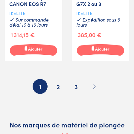
CANON EOS R7
G7X 2 ou 3
IKELITE
IKELITE
Sur commande,
Expédition sous 5
délai 10 à 15 jours
jours
1 314,15 €
385,00 €
Ajouter
Ajouter
Suivant
1
2
3
Nos marques de matériel de plongée