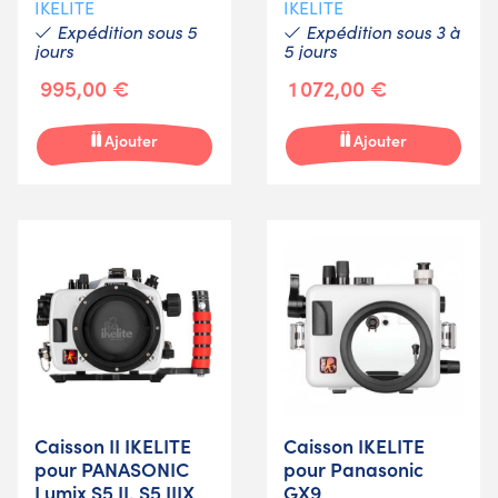
IKELITE
IKELITE
Expédition sous 5
Expédition sous 3 à
jours
5 jours
995,00 €
1 072,00 €
Ajouter
Ajouter
Caisson II IKELITE
Caisson IKELITE
pour PANASONIC
pour Panasonic
Lumix S5 II, S5 IIIX
GX9