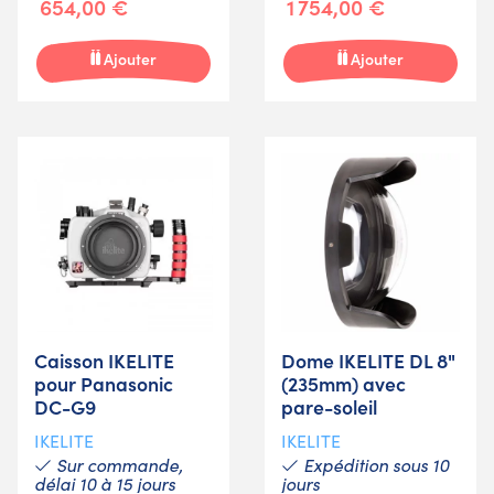
654,00 €
1 754,00 €
Ajouter
Ajouter
Caisson IKELITE
Dome IKELITE DL 8"
pour Panasonic
(235mm) avec
DC-G9
pare-soleil
IKELITE
IKELITE
Sur commande,
Expédition sous 10
délai 10 à 15 jours
jours