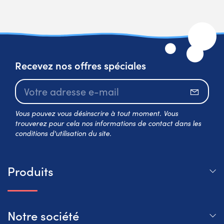
Recevez nos offres spéciales
S’abo
Vous pouvez vous désinscrire à tout moment. Vous
trouverez pour cela nos informations de contact dans les
conditions d'utilisation du site.
Produits
Notre société