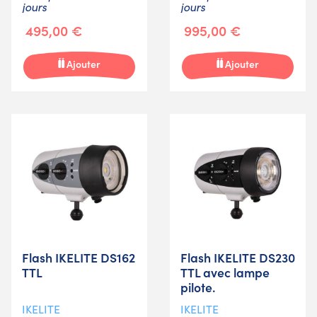
jours
jours
495,00 €
995,00 €
Ajouter
Ajouter
Flash IKELITE DS162
Flash IKELITE DS230
TTL
TTL avec lampe
pilote.
IKELITE
IKELITE