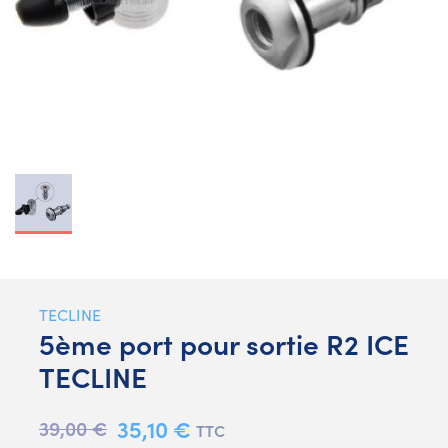
TECLINE
5ème port pour sortie R2 ICE
TECLINE
35,10 €
39,00 €
TTC