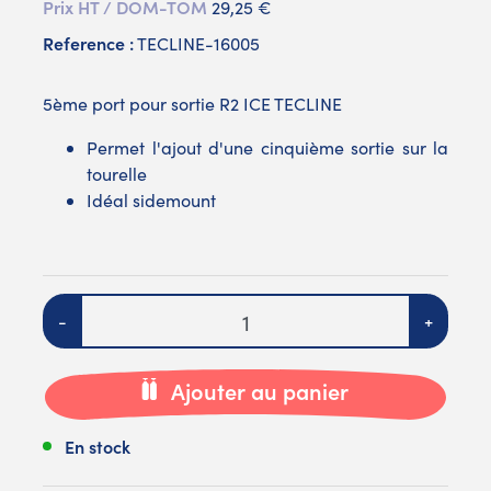
Prix HT / DOM-TOM
29,25 €
Reference :
TECLINE-16005
5ème port pour sortie R2 ICE TECLINE
Permet l'ajout d'une cinquième sortie sur la
tourelle
Idéal sidemount
Quantité
-
+
Ajouter au panier
En stock