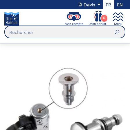
Devis
FR
EN
0
Mon compte
Mon panier
Menu
Rech