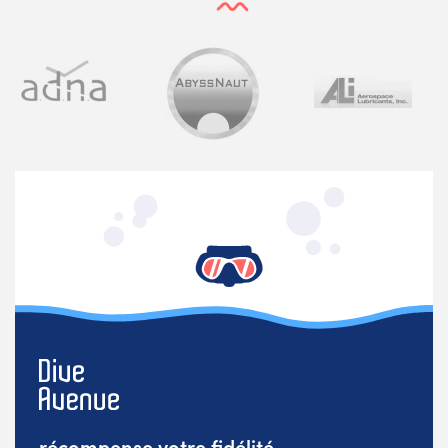
récompense votre fidélité