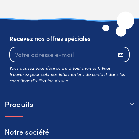
Recevez nos offres spéciales
S’abo
Vous pouvez vous désinscrire à tout moment. Vous
trouverez pour cela nos informations de contact dans les
conditions d'utilisation du site.
Produits
Notre société