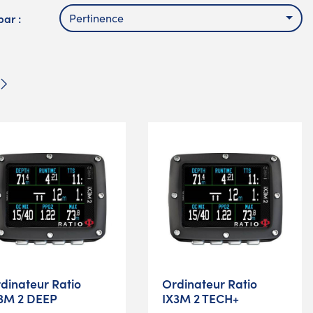
par :
Pertinence
Suivant
dinateur Ratio
Ordinateur Ratio
3M 2 DEEP
IX3M 2 TECH+