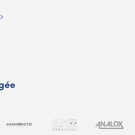
Suivant
ngée