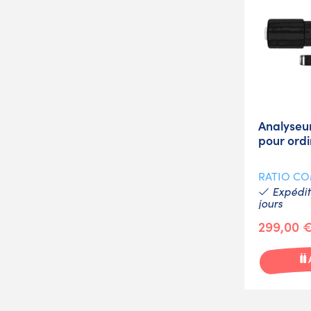
Analyseu
pour ordi
RATIO C
Expéditi
jours
299,00 