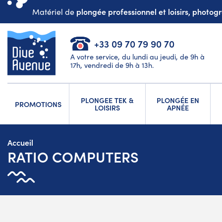
plongée professionnel et loisirs, photo
Matériel de
+33 09 70 79 90 70
A votre service, du lundi au jeudi, de 9h à
17h, vendredi de 9h à 13h.
PLONGEE TEK &
PLONGÉE EN
PROMOTIONS
LOISIRS
APNÉE
Accueil
RATIO COMPUTERS