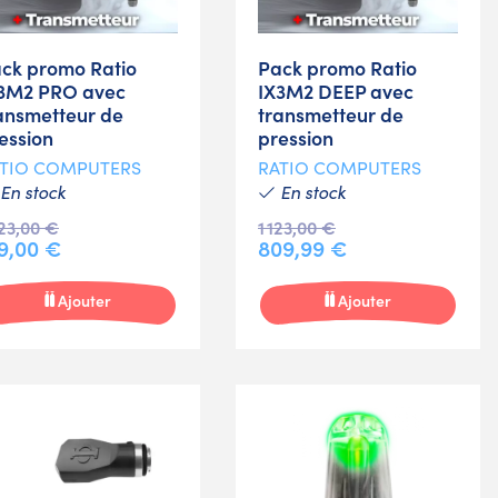
ck promo Ratio
Pack promo Ratio
3M2 PRO avec
IX3M2 DEEP avec
ansmetteur de
transmetteur de
ession
pression
TIO COMPUTERS
RATIO COMPUTERS
En stock
En stock
023,00 €
1 123,00 €
9,00 €
809,99 €
Ajouter
Ajouter