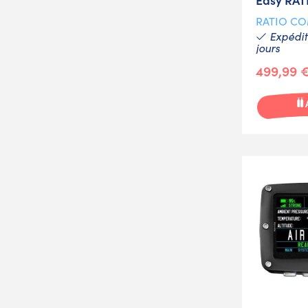
RATIO C
Expéditi
jours
499,99 