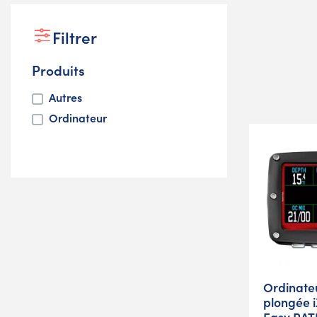
Filtrer
Produits
Autres
Ordinateur
Ordinate
plongée 
Easy RAT