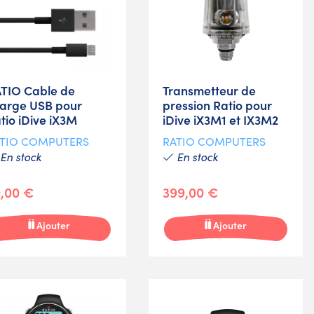
TIO Cable de
Transmetteur de
arge USB pour
pression Ratio pour
tio iDive iX3M
iDive iX3M1 et IX3M2
TIO COMPUTERS
RATIO COMPUTERS
En stock
En stock
,00 €
399,00 €
Ajouter
Ajouter