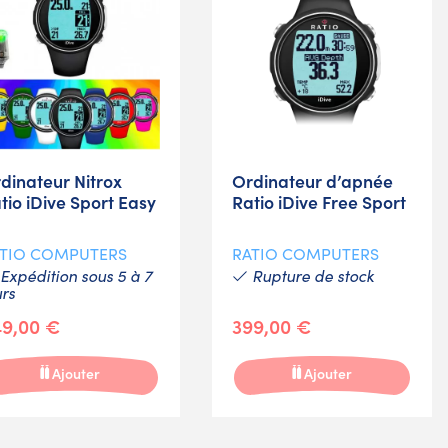
dinateur Nitrox
Ordinateur d’apnée
tio iDive Sport Easy
Ratio iDive Free Sport
TIO COMPUTERS
RATIO COMPUTERS
Expédition sous 5 à 7
Rupture de stock
urs
9,00 €
399,00 €
Ajouter
Ajouter