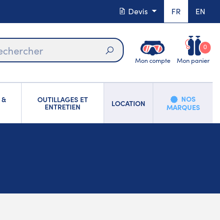
Devis
FR
EN
0
Mon compte
Mon panier
Rechercher
NOS
 &
OUTILLAGES ET
LOCATION
ENTRETIEN
MARQUES