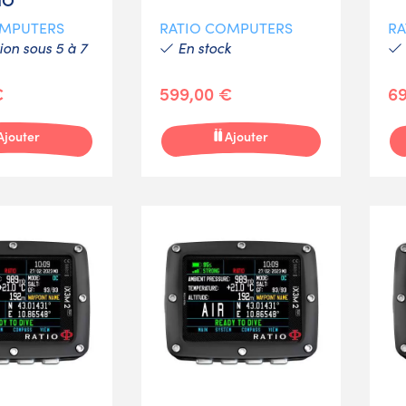
OMPUTERS
RATIO COMPUTERS
RA
on sous 5 à 7
En stock
€
599,00 €
69
Ajouter
Ajouter