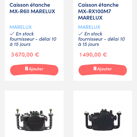
Caisson étanche
Caisson étanche
MX-R6II MARELUX
MX-RX100M7
MARELUX
MARELUX
MARELUX
En stock
En stock
fournisseur - délai 10
fournisseur - délai 10
à 15 jours
à 15 jours
3 670,00 €
1 490,00 €
Ajouter
Ajouter