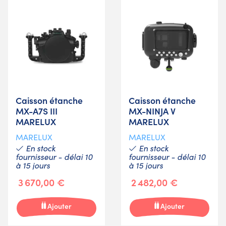
Caisson étanche
Caisson étanche
MX-A7S III
MX-NINJA V
MARELUX
MARELUX
MARELUX
MARELUX
En stock
En stock
fournisseur - délai 10
fournisseur - délai 10
à 15 jours
à 15 jours
3 670,00 €
2 482,00 €
Ajouter
Ajouter