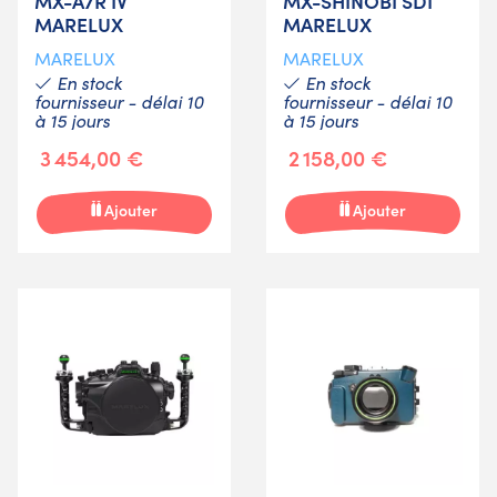
MX-A7R IV
MX-SHINOBI SDI
MARELUX
MARELUX
MARELUX
MARELUX
En stock
En stock
fournisseur - délai 10
fournisseur - délai 10
à 15 jours
à 15 jours
3 454,00 €
2 158,00 €
Ajouter
Ajouter