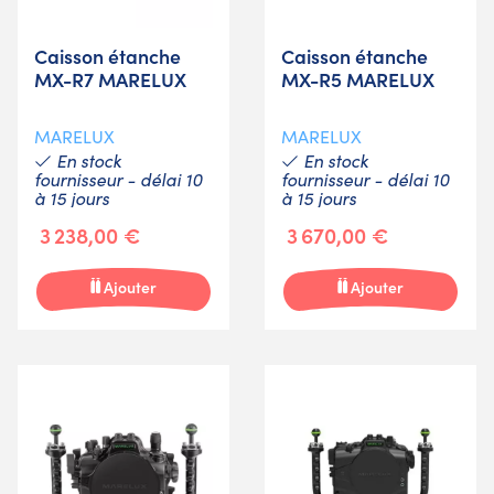
Caisson étanche
Caisson étanche
MX-R7 MARELUX
MX-R5 MARELUX
MARELUX
MARELUX
En stock
En stock
fournisseur - délai 10
fournisseur - délai 10
à 15 jours
à 15 jours
3 238,00 €
3 670,00 €
Ajouter
Ajouter