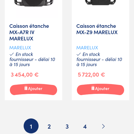
Caisson étanche
Caisson étanche
MX-A7R IV
MX-Z9 MARELUX
MARELUX
MARELUX
MARELUX
En stock
En stock
fournisseur - délai 10
fournisseur - délai 10
à 15 jours
à 15 jours
3 454,00 €
5 722,00 €
Ajouter
Ajouter
Suivant
1
2
3
4