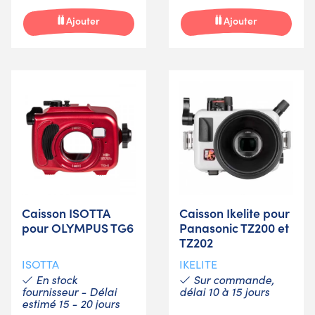
Ajouter
Ajouter
Caisson ISOTTA
Caisson Ikelite pour
pour OLYMPUS TG6
Panasonic TZ200 et
TZ202
ISOTTA
IKELITE
En stock
Sur commande,
fournisseur - Délai
délai 10 à 15 jours
estimé 15 - 20 jours