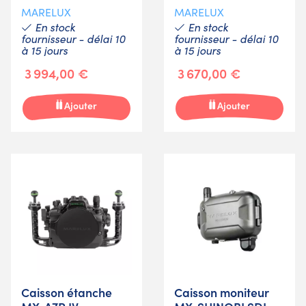
MARELUX
MARELUX
En stock
En stock
fournisseur - délai 10
fournisseur - délai 10
à 15 jours
à 15 jours
3 994,00 €
3 670,00 €
Ajouter
Ajouter
Caisson étanche
Caisson moniteur