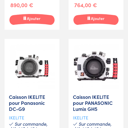
890,00 €
764,00 €
Ajouter
Ajouter
Caisson IKELITE
Caisson IKELITE
pour Panasonic
pour PANASONIC
DC-G9
Lumix GH5
IKELITE
IKELITE
Sur commande,
Sur commande,