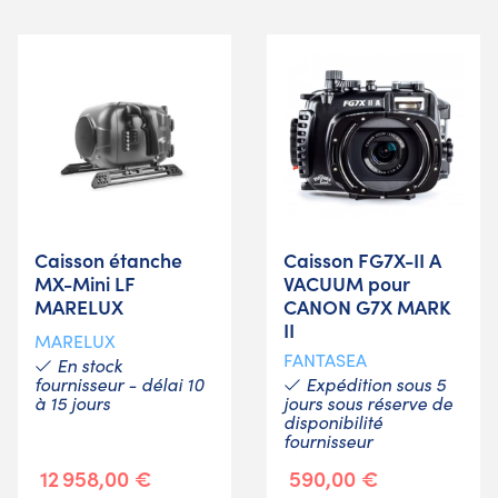
Caisson étanche
Caisson FG7X-II A
MX-Mini LF
VACUUM pour
MARELUX
CANON G7X MARK
II
MARELUX
FANTASEA
En stock
fournisseur - délai 10
Expédition sous 5
à 15 jours
jours sous réserve de
disponibilité
fournisseur
12 958,00 €
590,00 €