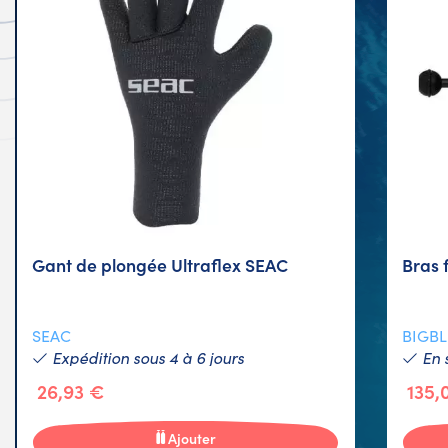
Gant de plongée Ultraflex SEAC
Bras 
SEAC
BIGB
Expédition sous 4 à 6 jours
En 
26,93 €
135,
Ajouter