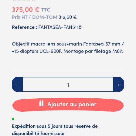
375,00 €
TTC
Prix HT / DOM-TOM
312,50 €
Reference :
FANTASEA-FAN5118
Objectif macro lens sous-marin Fantasea 67 mm /
+15 diopters UCL-900F. Montage par filetage M67.
Quantité
-
+
Ajouter au panier
Expédition sous 5 jours sous réserve de
disponibilité fournisseur