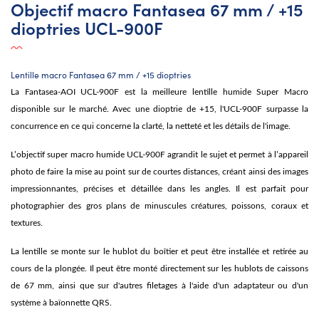
Objectif macro Fantasea 67 mm / +15
dioptries UCL-900F
Lentille macro Fantasea 67 mm / +15 dioptries
La Fantasea-AOI UCL-900F est la meilleure lentille humide Super Macro
disponible sur le marché. Avec une dioptrie de +15, l'UCL-900F surpasse la
concurrence en ce qui concerne la clarté, la netteté et les détails de l'image.
L’objectif super macro humide UCL-900F agrandit le sujet et permet à l’appareil
photo de faire la mise au point sur de courtes distances, créant ainsi des images
impressionnantes, précises et détaillée dans les angles. Il est parfait pour
photographier des gros plans de minuscules créatures, poissons, coraux et
textures.
La lentille se monte sur le hublot du boîtier et peut être installée et retirée au
cours de la plongée. Il peut être monté directement sur les hublots de caissons
de 67 mm, ainsi que sur d'autres filetages à l'aide d'un adaptateur ou d'un
système à baïonnette QRS.