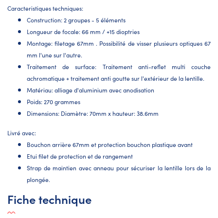
Caracteristiques techniques:
Construction: 2 groupes - 5 éléments
Longueur de focale: 66 mm / +15 dioptries
Montage: filetage 67mm . Possibilité de visser plusieurs optiques 67
mm l'une sur l'autre.
Traitement de surface: Traitement anti-reflet multi couche
achromatique + traitement anti goutte sur l'extérieur de la lentille.
Matériau: alliage d'aluminium avec anodisation
Poids: 270 grammes
Dimensions: Diamètre: 70mm x hauteur: 38.6mm
Livré avec:
Bouchon arrière 67mm et protection bouchon plastique avant
Etui filet de protection et de rangement
Strap de maintien avec anneau pour sécuriser la lentille lors de la
plongée.
Fiche technique