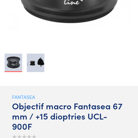
FANTASEA
Objectif macro Fantasea 67
mm / +15 dioptries UCL-
900F