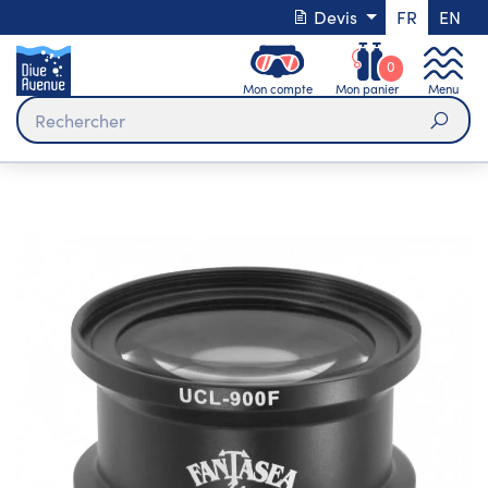
Devis
FR
EN
0
Mon compte
Mon panier
Menu
Rech