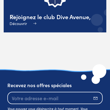
Rejoignez le club Dive Avenue,
Découvrir
Recevez nos offres spéciales
S’abo
Vous pouvez vous désinscrire à tout moment. Vous