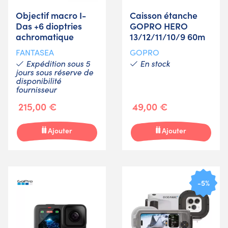
Objectif macro I-
Caisson étanche
Das +6 dioptries
GOPRO HERO
achromatique
13/12/11/10/9 60m
FANTASEA
GOPRO
Expédition sous 5
En stock
jours sous réserve de
disponibilité
fournisseur
215,00 €
49,00 €
Ajouter
Ajouter
-5%