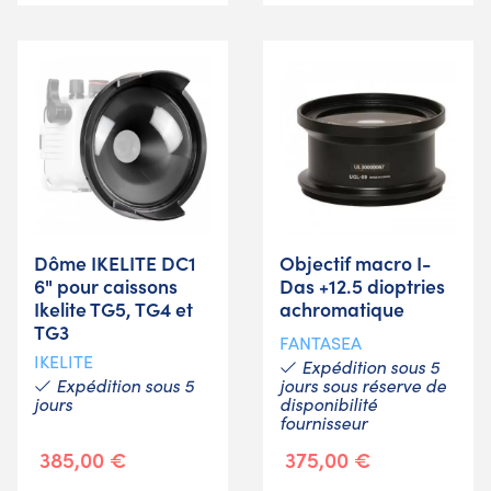
Dôme IKELITE DC1
Objectif macro I-
6" pour caissons
Das +12.5 dioptries
Ikelite TG5, TG4 et
achromatique
TG3
FANTASEA
IKELITE
Expédition sous 5
Expédition sous 5
jours sous réserve de
jours
disponibilité
fournisseur
385,00 €
375,00 €