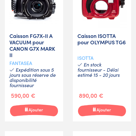
Caisson FG7X-II A
Caisson ISOTTA
VACUUM pour
pour OLYMPUS TG6
CANON G7X MARK
II
ISOTTA
FANTASEA
En stock
Expédition sous 5
fournisseur - Délai
jours sous réserve de
estimé 15 - 20 jours
disponibilité
fournisseur
590,00 €
890,00 €
Ajouter
Ajouter