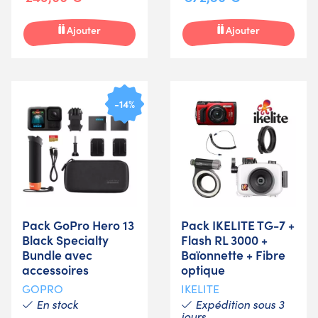
Ajouter
Ajouter
-14%
Pack GoPro Hero 13
Pack IKELITE TG-7 +
Black Specialty
Flash RL 3000 +
Bundle avec
Baïonnette + Fibre
accessoires
optique
GOPRO
IKELITE
En stock
Expédition sous 3
jours