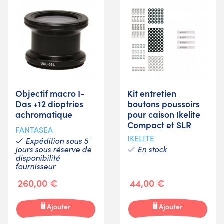
Objectif macro I-
Kit entretien
Das +12 dioptries
boutons poussoirs
achromatique
pour caison Ikelite
Compact et SLR
FANTASEA
IKELITE
Expédition sous 5
jours sous réserve de
En stock
disponibilité
fournisseur
260,00 €
44,00 €
Ajouter
Ajouter