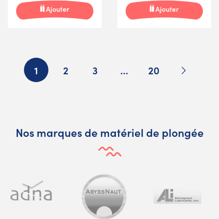
Ajouter
Ajouter
Suivant
1
2
3
…
20
Nos marques de matériel de plongée