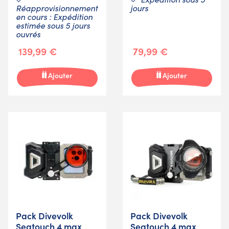
Réapprovisionnement
jours
en cours : Expédition
estimée sous 5 jours
ouvrés
139,99 €
79,99 €
Ajouter
Ajouter
Pack Divevolk
Pack Divevolk
Seatouch 4 max
Seatouch 4 max