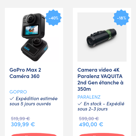
-40%
-18%
GoPro Max 2
Camera video 4K
Caméra 360
Paralenz VAQUITA
2nd Gen étanche à
350m
GOPRO
PARALENZ
Expédition estimée
sous 5 jours ouvrés
En stock - Expédié
sous 2-3 jours
519,99 €
599,00 €
309,99 €
490,00 €