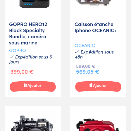
GOPRO HERO12
Caisson étanche
Black Specialty
Iphone OCEANIC+
Bundle, caméra
sous marine
OCEANIC
GOPRO
Expédition sous
Expédition sous 5
48h
jours
599,00 €
399,00 €
569,05 €
Ajouter
Ajouter