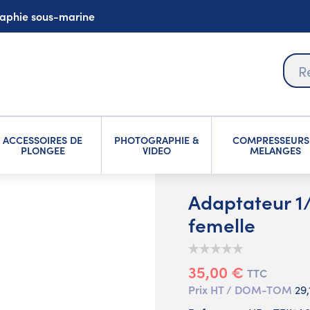
graphie sous-marine
ACCESSOIRES DE
PHOTOGRAPHIE &
COMPRESSEURS
PLONGEE
VIDEO
MELANGES
Adaptateur 1/
femelle
35,00 €
TTC
Prix HT / DOM-TOM
29,