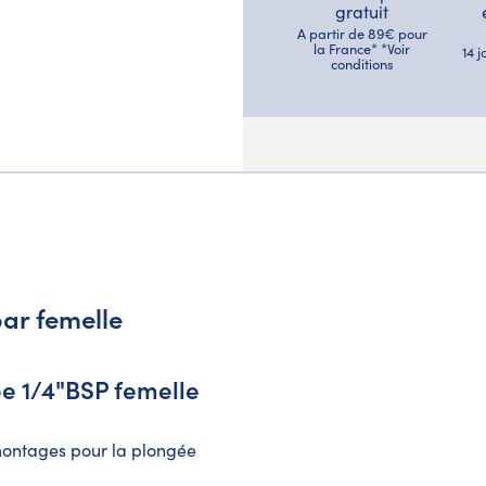
gratuit
A partir de 89€ pour
la France* *Voir
14 
conditions
ar femelle
e 1/4"BSP femelle
montages pour la plongée