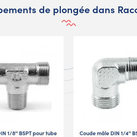
ipements de plongée dans Racc
IN 1/8'' BSPT pour tube
Coude mâle DIN 1/4'' B