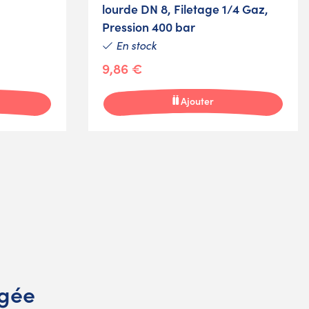
lourde DN 8, Filetage 1/4 Gaz,
Pression 400 bar
En stock
9,86 €
Ajouter
ngée