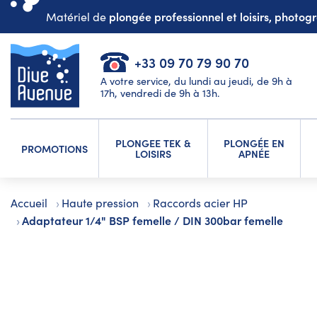
plongée professionnel et loisirs, photo
Matériel de
+33 09 70 79 90 70
A votre service, du lundi au jeudi, de 9h à
17h, vendredi de 9h à 13h.
PLONGEE TEK &
PLONGÉE EN
PROMOTIONS
LOISIRS
APNÉE
Accueil
Haute pression
Raccords acier HP
Adaptateur 1/4" BSP femelle / DIN 300bar femelle