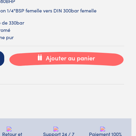
080BHP
on 1/4"BSP femelle vers DIN 300bar femelle
 de 330bar
hromé
ne pur
Ajouter au panier
Retour et
Support 24 / 7
Paiement 100%