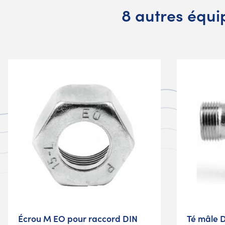
8 autres équ
Écrou M EO pour raccord DIN
Té mâle D