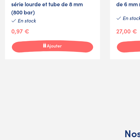
série lourde et tube de 8 mm
de 6 mm 
(800 bar)
En stoc
En stock
0,97 €
27,00 €
Ajouter
Nos