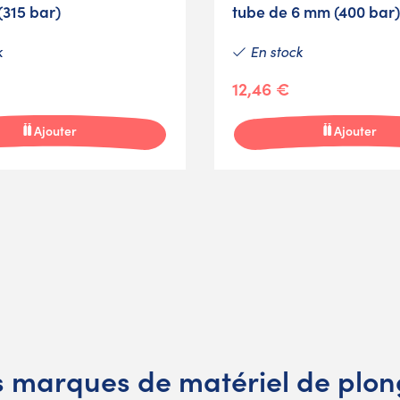
(315 bar)
tube de 6 mm (400 bar)
k
En stock
12,46 €
Ajouter
Ajouter
 marques de matériel de plo