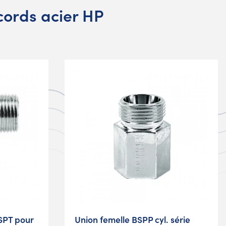
ords acier HP
SPT pour
Union femelle BSPP cyl. série