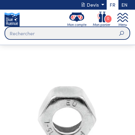
Devis
FR
EN
0
Mon compte
Mon panier
Menu
Rech