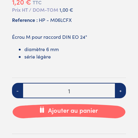
1,20 €
TTC
Prix HT / DOM-TOM
1,00 €
Reference :
HP - M06LCFX
Écrou M pour raccord DIN EO 24°
diamètre 6 mm
série légère
Quantité
-
+
Ajouter au panier