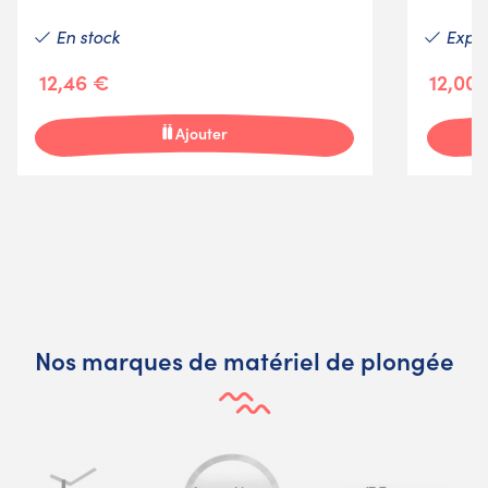
En stock
Expéd
12,46 €
12,00
Ajouter
Nos marques de matériel de plongée