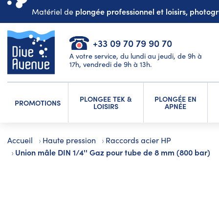
plongée professionnel et loisirs, photo
Matériel de
+33 09 70 79 90 70
A votre service, du lundi au jeudi, de 9h à
17h, vendredi de 9h à 13h.
PLONGEE TEK &
PLONGÉE EN
PROMOTIONS
LOISIRS
APNÉE
Accueil
Haute pression
Raccords acier HP
Union mâle DIN 1/4'' Gaz pour tube de 8 mm (800 bar)