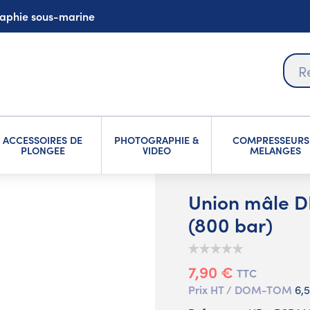
graphie sous-marine
ACCESSOIRES DE
PHOTOGRAPHIE &
COMPRESSEURS
PLONGEE
VIDEO
MELANGES
Union mâle D
(800 bar)
7,90 €
TTC
Prix HT / DOM-TOM
6,