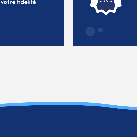
otre fidélité