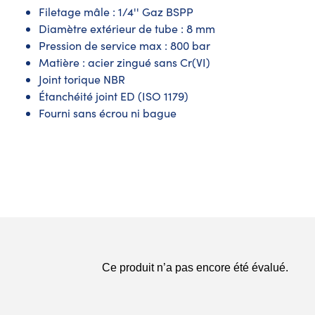
Filetage mâle : 1/4'' Gaz BSPP
Diamètre extérieur de tube : 8 mm
Pression de service max : 800 bar
Matière : acier zingué sans Cr(VI)
Joint torique NBR
Étanchéité joint ED (ISO 1179)
Fourni sans écrou ni bague