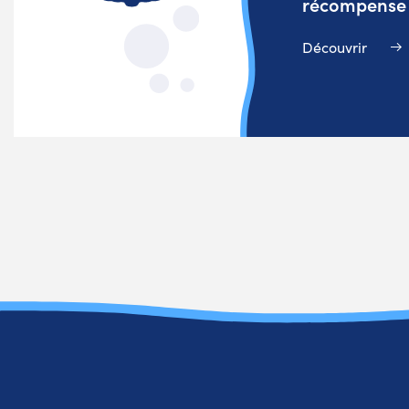
récompense v
Découvrir