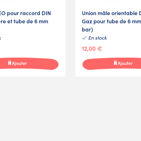
EO pour raccord DIN
Union mâle orientable D
ère et tube de 6 mm
Gaz pour tube de 6 mm
bar)
k
En stock
12,00 €
Ajouter
Ajouter