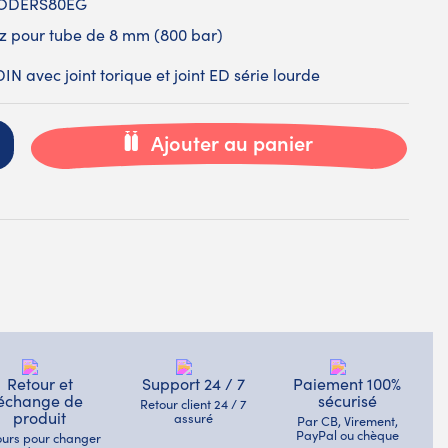
ODERS80EG
az pour tube de 8 mm (800 bar)
N avec joint torique et joint ED série lourde
Ajouter au panier
Retour et
Support 24 / 7
Paiement 100%
échange de
sécurisé
Retour client 24 / 7
produit
assuré
Par CB, Virement,
PayPal ou chèque
jours pour changer