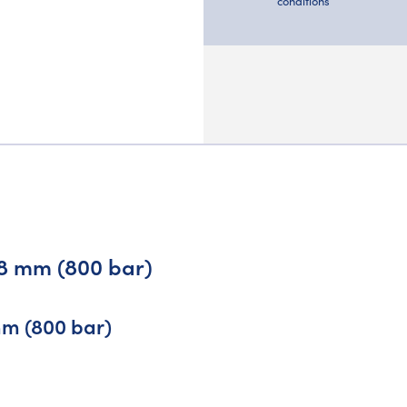
conditions
 8 mm (800 bar)
mm (800 bar)