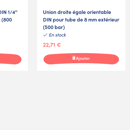
IN 1/4''
Union droite égale orientable
 (800
DIN pour tube de 8 mm extérieur
(500 bar)
En stock
22,71 €
Ajouter