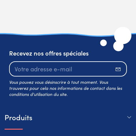
Recevez nos offres spéciales
S’abo
Vous pouvez vous désinscrire à tout moment. Vous
trouverez pour cela nos informations de contact dans les
conditions d'utilisation du site.
Produits