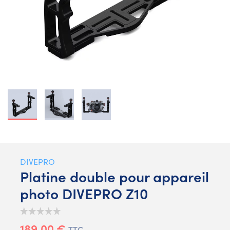
DIVEPRO
Platine double pour appareil
photo DIVEPRO Z10
189,00 €
TTC