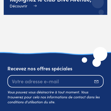
Découvrir
Recevez nos offres spéciales
S’abo
Vous pouvez vous désinscrire à tout moment. Vous
trouverez pour cela nos informations de contact dans les
conditions d'utilisation du site.