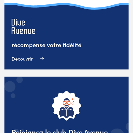
récompense votre fidélité
Découvrir
Rejoignez le club Dive Avenue,