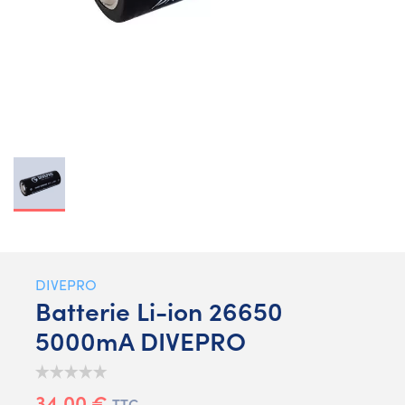
DIVEPRO
Batterie Li-ion 26650
5000mA DIVEPRO
34,00 €
TTC