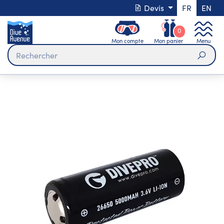
Devis
FR
EN
0
Mon compte
Mon panier
Menu
Rech