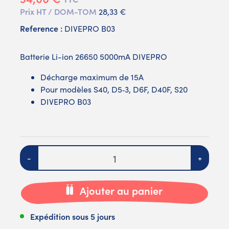
Prix HT / DOM-TOM
28,33 €
Reference :
DIVEPRO B03
Batterie Li-ion 26650 5000mA DIVEPRO
Décharge maximum de 15A
Pour modèles S40, D5‐3, D6F, D40F, S20
DIVEPRO B03
Quantité
-
+
Ajouter au panier
Expédition sous 5 jours