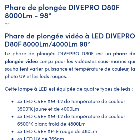
Phare de plongée DIVEPRO D80F
8000Lm - 98°
Phare de plongée vidéo à LED DIVEPRO
D80F 8000Lm/4000Lm 98°
phare de
Le phare de plongée DIVEPRO D80F est un
plongée vidéo
conçu pour les vidéastes sous-marins qui
souhaitent varier puissance et température de couleur, la
photo UV et les leds rouges.
Cette lampe à LED est équipée de quatre types de leds :
4x LED CREE XM-L2 de température de couleur
3500°K jaune et de 4000Lm
4x LED CREE XM-L2 de température de couleur
6500°K blanc froid de 4800Lm
4x LED CREE XP-E rouge de 480Lm
4x LED UV de 365nm