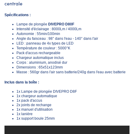
centrale
Spécifications :
Lampe de plongée
DIVEPRO D80F
Intensité d'éclairage : 8000Lm / 4000Lm
Autonomie : 55min/100min
Angle du faisceau : 98° dans l'eau - 140° dans l'air
LED : panneau de 4x types de LED
Température de couleur : 5000°K
Pack d'accus rechargeable
Chargeur automatique inclus
Corps : aluminium, anodisé dur
Dimensions : 65x51x123mm
Masse : 560gr dans l'air sans batterie/240g dans l'eau avec batterie
Inclus dans la boîte :
1x Lampe de plongée DIVEPRO D8F
1x chargeur automatique
1x pack d'accus
2x joints de rechange
1x manuel d'utilisation
1x lanière
1x support boule 25mm