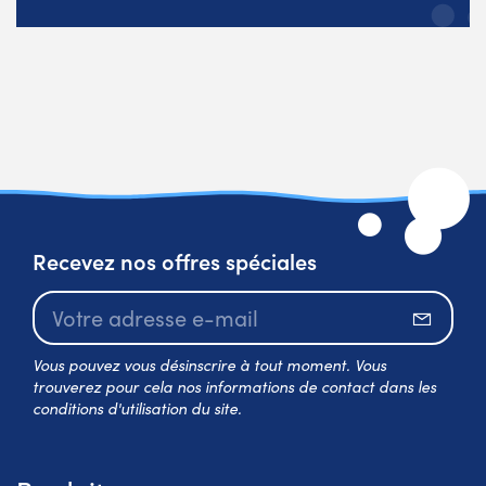
Recevez nos offres spéciales
S’abo
Vous pouvez vous désinscrire à tout moment. Vous
trouverez pour cela nos informations de contact dans les
conditions d'utilisation du site.