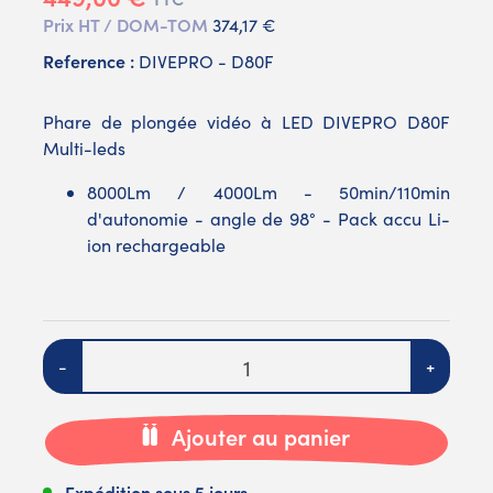
Prix HT / DOM-TOM
374,17 €
Reference :
DIVEPRO - D80F
Phare de plongée vidéo à LED DIVEPRO D80F
Multi-leds
8000Lm / 4000Lm - 50min/110min
d'autonomie - angle de 98° - Pack accu Li-
ion rechargeable
Quantité
-
+
Ajouter au panier
Expédition sous 5 jours