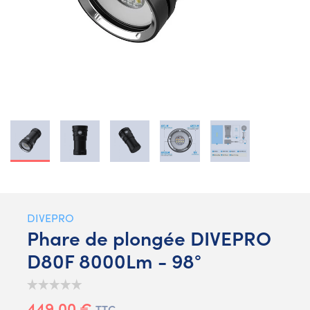
DIVEPRO
Phare de plongée DIVEPRO
D80F 8000Lm - 98°
449,00 €
TTC