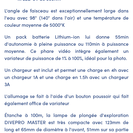
L'angle de faisceau est exceptionnellement large dans
l'eau avec 98° (140° dans l'air) et une température de
couleur moyenne de 5000°K
Un pack batterie Lithium-ion lui donne 55min
d'autonomie à pleine puissance ou 110min à puissance
moyenne. Ce phare vidéo intègre également un
variateur de puissance de 1% à 100%, idéal pour la photo.
Un chargeur est inclut et permet une charge en 4h avec
un chargeur 1A et une charge en 1.5h avec un chargeur
3A
L'allumage se fait à l'aide d'un bouton poussoir qui fait
également office de variateur
Étanche à 100m, la lampe de plongée d'exploration
DIVEPRO
MASTER est très compacte avec 123mm de
long et 65mm de diamètre à l'avant, 51mm sur sa partie