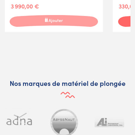
3 990,00 €
330,0
Ajouter
Nos marques de matériel de plongée