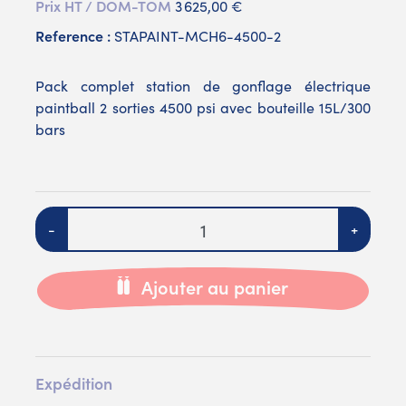
Prix HT / DOM-TOM
3 625,00 €
Reference :
STAPAINT-MCH6-4500-2
Pack complet station de gonflage électrique
paintball 2 sorties 4500 psi avec bouteille 15L/300
bars
Quantité
-
+
Ajouter au panier
Expédition