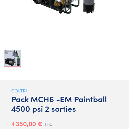
COLTRI
Pack MCH6 -EM Paintball
4500 psi 2 sorties
4 350,00 €
TTC