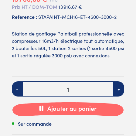
Prix HT / DOM-TOM
13 916,67 €
Reference :
STAPAINT-MCH16-ET-4500-3000-2
Station de gonflage Paintball professionnelle avec
compresseur 16m3/h électrique tout automatique,
2 bouteilles 50L, 1 station 2 sorties (1 sortie 4500 psi
et 1 sortie régulée 3000 psi) avec connexions
Quantité
-
+
Ajouter au panier
Sur commande