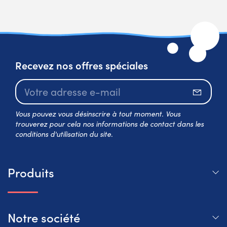
Recevez nos offres spéciales
S’abo
Vous pouvez vous désinscrire à tout moment. Vous
trouverez pour cela nos informations de contact dans les
conditions d'utilisation du site.
Produits
Notre société