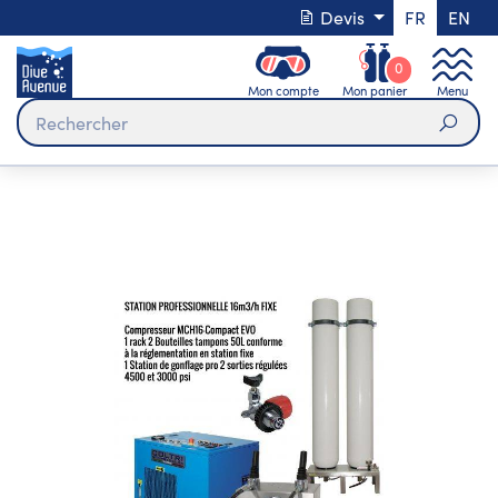
Devis
FR
EN
0
Mon compte
Mon panier
Menu
Rech