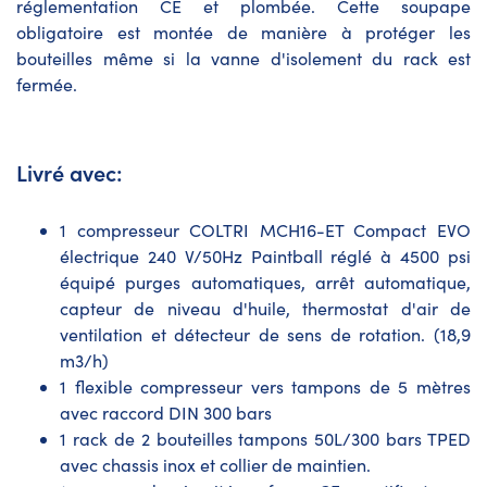
réglementation CE et plombée. Cette soupape
obligatoire est montée de manière à protéger les
bouteilles même si la vanne d'isolement du rack est
fermée.
Livré avec:
1 compresseur COLTRI MCH16-ET Compact EVO
électrique 240 V/50Hz Paintball réglé à 4500 psi
équipé purges automatiques, arrêt automatique,
capteur de niveau d'huile, thermostat d'air de
ventilation et détecteur de sens de rotation. (18,9
m3/h)
1 flexible compresseur vers tampons de 5 mètres
avec raccord DIN 300 bars
1 rack de 2 bouteilles tampons 50L/300 bars TPED
avec chassis inox et collier de maintien.