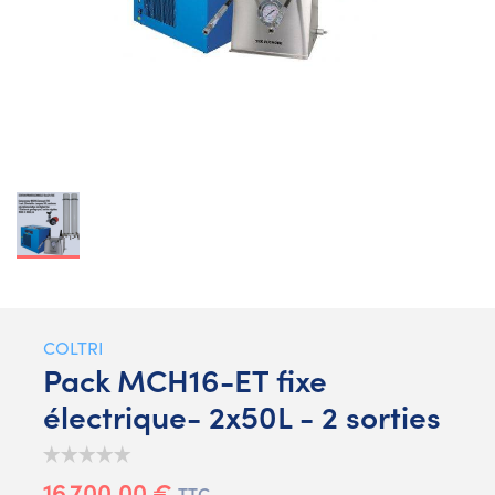
COLTRI
Pack MCH16-ET fixe
électrique- 2x50L - 2 sorties
16 700,00 €
TTC