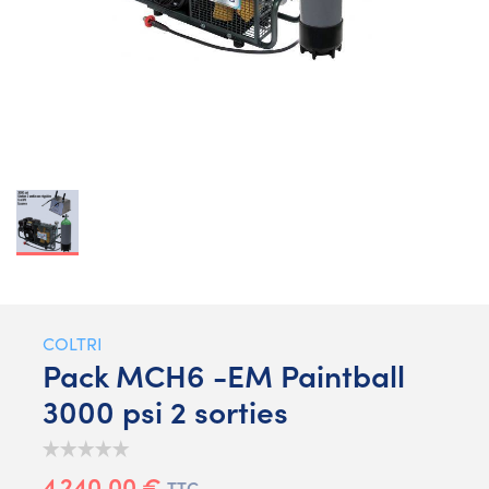
COLTRI
Pack MCH6 -EM Paintball
3000 psi 2 sorties
4 240,00 €
TTC