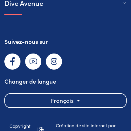
Dive Avenue
Suivez-nous sur
Facebook
YouTube
Instagram
Changer de langue
Français
Création de site internet par
Copyright
|