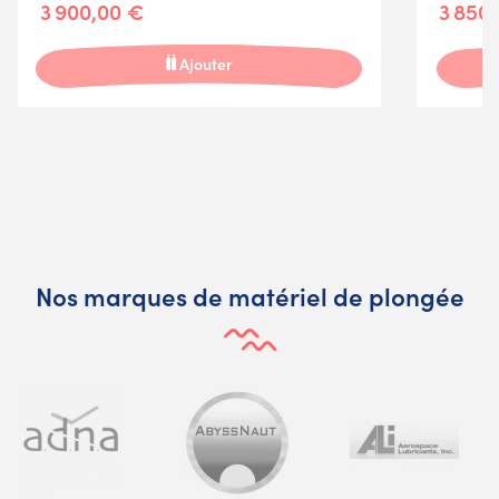
3 900,00 €
3 850
Ajouter
Nos marques de matériel de plongée