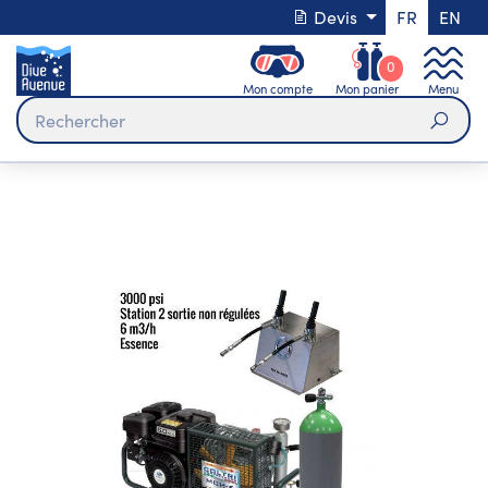
Devis
FR
EN
0
Mon compte
Mon panier
Menu
Rech