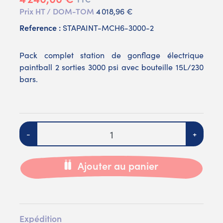
Prix HT / DOM-TOM
4 018,96 €
Reference :
STAPAINT-MCH6-3000-2
Pack complet station de gonflage électrique
paintball 2 sorties 3000 psi avec bouteille 15L/230
bars.
Quantité
-
+
Ajouter au panier
Expédition