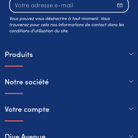
S’abo
Vous pouvez vous désinscrire à tout moment. Vous
trouverez pour cela nos informations de contact dans les
conditions d'utilisation du site.
Produits
Notre société
Votre compte
Dive Avenue