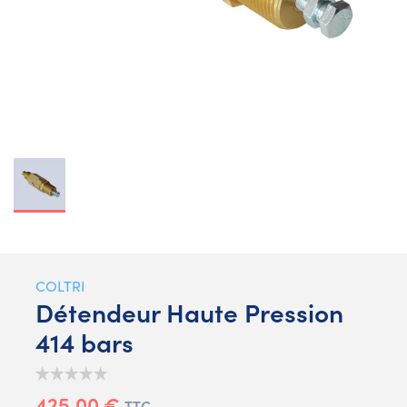
COLTRI
Détendeur Haute Pression
414 bars
425,00 €
TTC