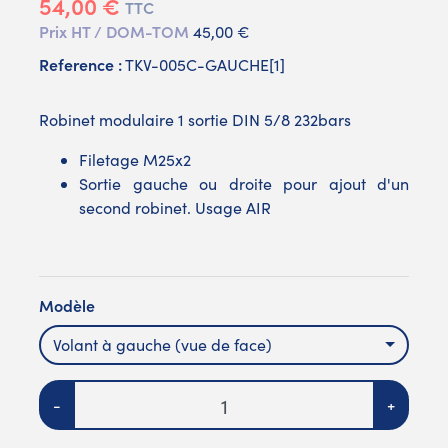
54,00 €
TTC
Prix HT / DOM-TOM
45,00 €
Reference :
TKV-005C-GAUCHE[1]
Robinet modulaire 1 sortie DIN 5/8 232bars
Filetage M25x2
Sortie gauche ou droite pour ajout d'un
second robinet. Usage AIR
Modèle
Volant à gauche (vue de face)
Quantité
-
+