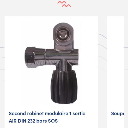
Second robinet modulaire 1 sortie
Soupap
AIR DIN 232 bars SOS