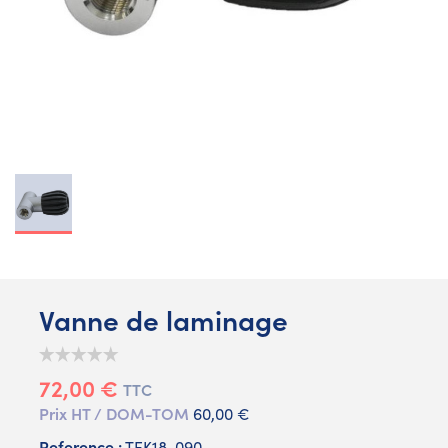
Vanne de laminage
72,00 €
TTC
Prix HT / DOM-TOM
60,00 €
Reference :
TEK18-090