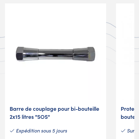
Barre de couplage pour bi-bouteille
Protec
2x15 litres "SOS"
bouteil
Expédition sous 5 jours
Sur 