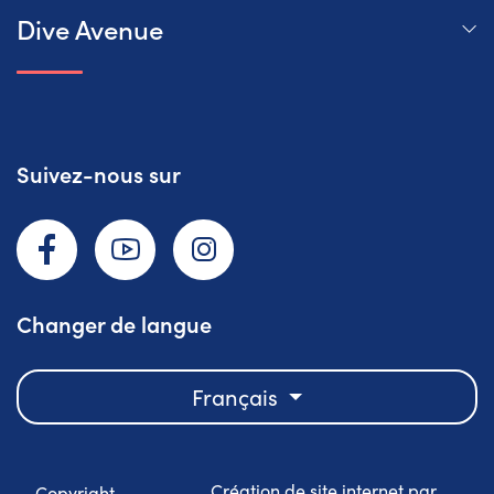
Dive Avenue
Suivez-nous sur
Facebook
YouTube
Instagram
Changer de langue
Français
Création de site internet par
Copyright