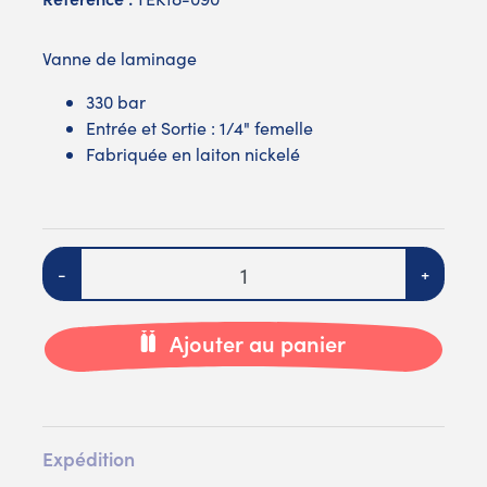
Vanne de laminage
330 bar
Entrée et Sortie : 1/4" femelle
Fabriquée en laiton nickelé
Quantité
-
+
Ajouter au panier
Expédition