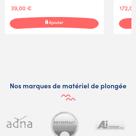
39,00 €
172,0
Ajouter
Nos marques de matériel de plongée