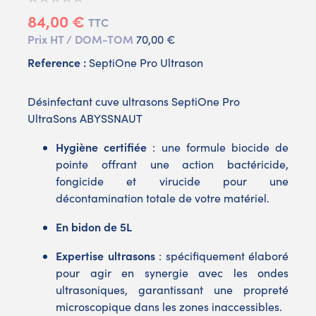
84,00 €
TTC
Prix HT / DOM-TOM
70,00 €
Reference :
SeptiOne Pro Ultrason
Désinfectant cuve ultrasons SeptiOne Pro
UltraSons ABYSSNAUT
Hygiène certifiée
: une formule biocide de
pointe offrant une action bactéricide,
fongicide et virucide pour une
décontamination totale de votre matériel.
En bidon de 5L
Expertise ultrasons
: spécifiquement élaboré
pour agir en synergie avec les ondes
ultrasoniques, garantissant une propreté
microscopique dans les zones inaccessibles.