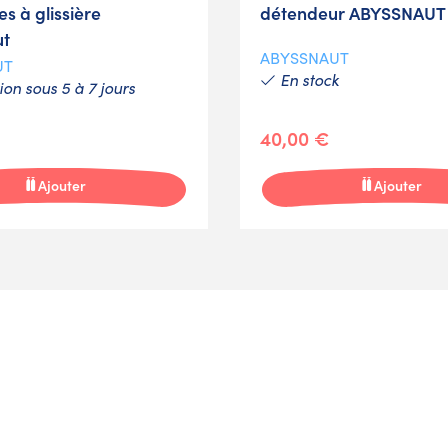
s à glissière
détendeur ABYSSNAUT
ut
ABYSSNAUT
UT
En stock
on sous 5 à 7 jours
40,00 €
Ajouter
Ajouter