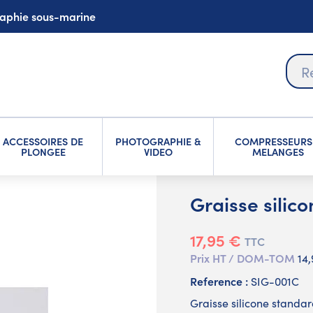
graphie sous-marine
ACCESSOIRES DE
PHOTOGRAPHIE &
COMPRESSEURS
PLONGEE
VIDEO
MELANGES
Graisse silic
17,95 €
TTC
Prix HT / DOM-TOM
14
Reference :
SIG-001C
Graisse silicone standar