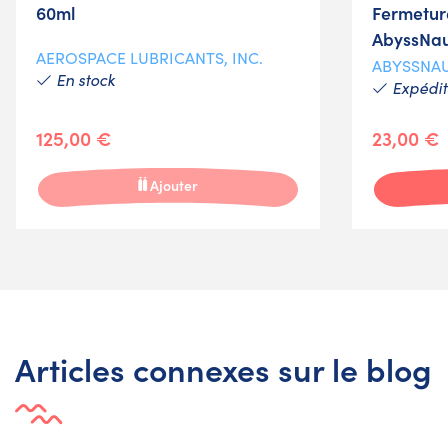
60ml
Fermeture
AbyssNa
AEROSPACE LUBRICANTS, INC.
ABYSSNA
En stock
Expéditi
125,00 €
23,00 €
Ajouter
Articles connexes sur le blog