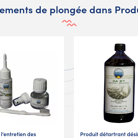
ements de plongée dans Produ
l’entretien des
Produit détartrant dés