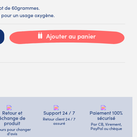
pot de 60grammes.
sé pour un usage oxygène.
Ajouter au panier
Retour et
Support 24 / 7
Paiement 100%
échange de
sécurisé
Retour client 24 / 7
produit
assuré
Par CB, Virement,
PayPal ou chèque
jours pour changer
d'avis