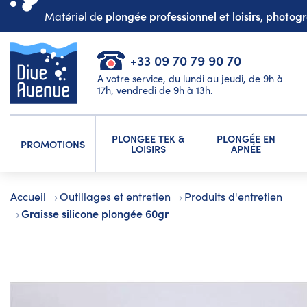
plongée professionnel et loisirs, photo
Matériel de
+33 09 70 79 90 70
A votre service, du lundi au jeudi, de 9h à
17h, vendredi de 9h à 13h.
PLONGEE TEK &
PLONGÉE EN
PROMOTIONS
LOISIRS
APNÉE
Accueil
Outillages et entretien
Produits d'entretien
Graisse silicone plongée 60gr