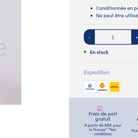
Conditionnée en 
Ne peut être utili
Quantité
-
+
En stock
Expédition
Frais de port
gratuit
A partir de 89€ pour
la France* *Voir
14 
conditions