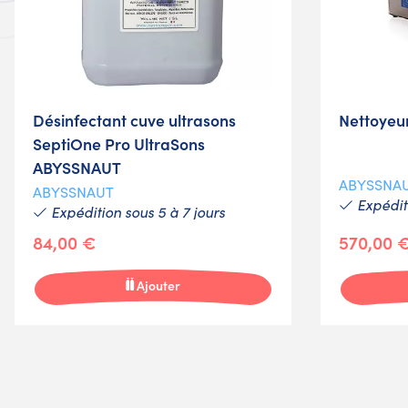
Désinfectant cuve ultrasons
Nettoyeur
SeptiOne Pro UltraSons
ABYSSNAUT
ABYSSNA
ABYSSNAUT
Expéditi
Expédition sous 5 à 7 jours
84,00 €
570,00 
Ajouter