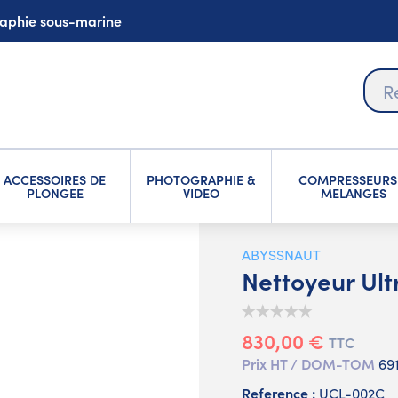
graphie sous-marine
ACCESSOIRES DE
PHOTOGRAPHIE &
COMPRESSEURS
PLONGEE
VIDEO
MELANGES
ABYSSNAUT
Nettoyeur Ultr
830,00 €
TTC
Prix HT / DOM-TOM
69
Reference :
UCL-002C