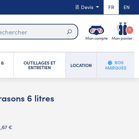
Devis
FR
EN
0
Mon compte
Mon panier
Rechercher
NOS
 &
OUTILLAGES ET
LOCATION
ENTRETIEN
MARQUES
asons 6 litres
1,67 €