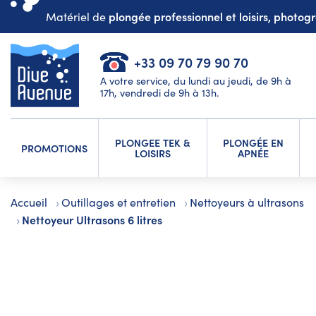
plongée professionnel et loisirs, photo
Matériel de
+33 09 70 79 90 70
A votre service, du lundi au jeudi, de 9h à
17h, vendredi de 9h à 13h.
PLONGEE TEK &
PLONGÉE EN
PROMOTIONS
LOISIRS
APNÉE
Accueil
Outillages et entretien
Nettoyeurs à ultrasons
Nettoyeur Ultrasons 6 litres