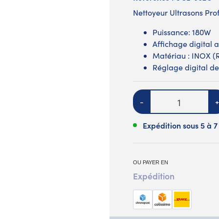
Nettoyeur Ultrasons Prof
Puissance: 180W
Affichage digital 
Matériau : INOX (R
Réglage digital de
Quantité
-
+
Expédition sous 5 à 7
OU PAYER EN
Expédition