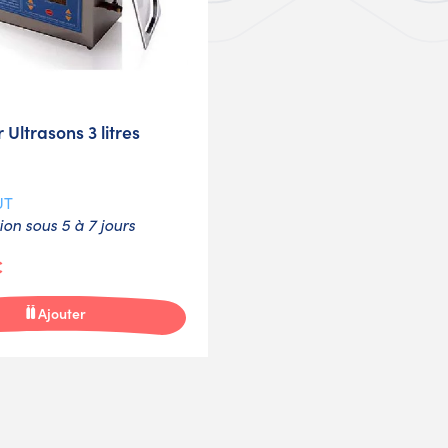
 Ultrasons 3 litres
UT
on sous 5 à 7 jours
€
Ajouter