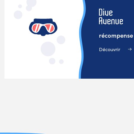
récompense v
Découvrir