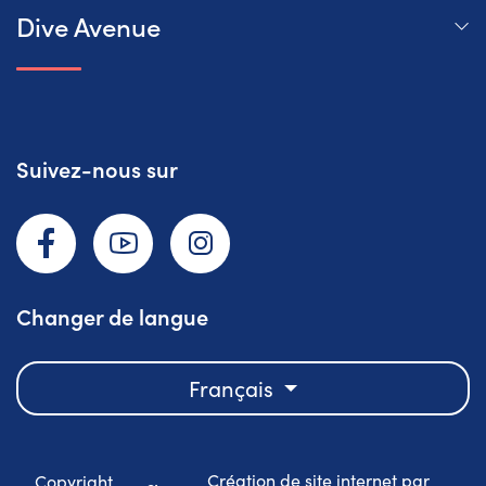
Dive Avenue
Suivez-nous sur
Facebook
YouTube
Instagram
Changer de langue
Français
Création de site internet par
Copyright