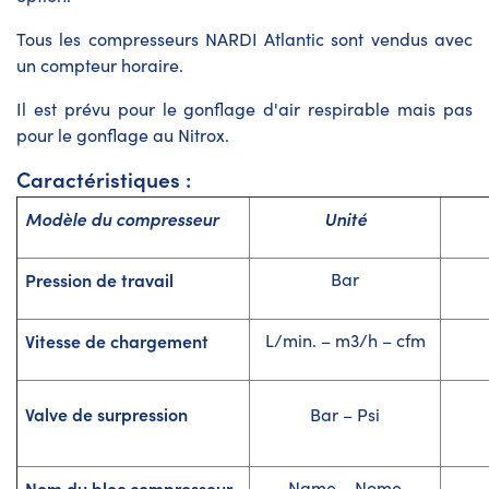
Tous les compresseurs NARDI Atlantic sont vendus avec
un compteur horaire.
Il est prévu pour le gonflage d'air respirable mais pas
pour le gonflage au Nitrox.
Caractéristiques :
Modèle du compresseur
Unité
Pression de travail
Bar
Vitesse de chargement
L/min. – m3/h – cfm
Valve de surpression
Bar – Psi
Nom du bloc compresseur
Name – Nome