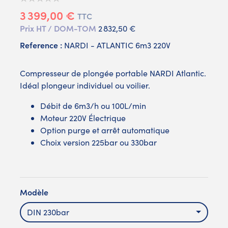
3 399,00 €
TTC
Prix HT / DOM-TOM
2 832,50 €
Reference :
NARDI - ATLANTIC 6m3 220V
Compresseur de plongée portable NARDI Atlantic.
Idéal plongeur individuel ou voilier.
Débit de 6m3/h ou 100L/min
Moteur 220V Électrique
Option purge et arrêt automatique
Choix version 225bar ou 330bar
Modèle
DIN 230bar