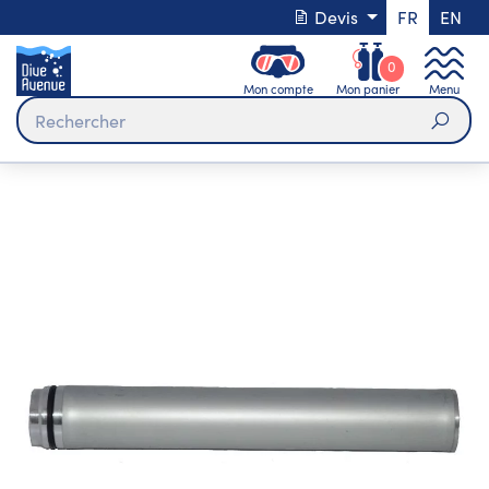
Devis
FR
EN
0
Mon compte
Mon panier
Menu
Rech