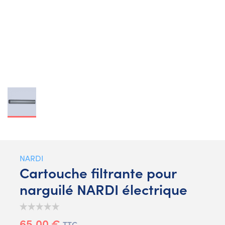
NARDI
Cartouche filtrante pour
narguilé NARDI électrique
65,00 €
TTC