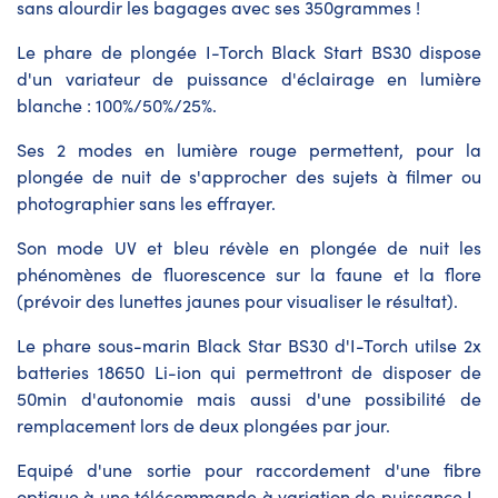
sans alourdir les bagages avec ses 350grammes !
Le phare de plongée I-Torch Black Start BS30 dispose
d'un variateur de puissance d'éclairage en lumière
blanche : 100%/50%/25%.
Ses 2 modes en lumière rouge permettent, pour la
plongée de nuit de s'approcher des sujets à filmer ou
photographier sans les effrayer.
Son mode UV et bleu révèle en plongée de nuit les
phénomènes de fluorescence sur la faune et la flore
(prévoir des lunettes jaunes pour visualiser le résultat).
Le phare sous-marin Black Star BS30 d'I-Torch utilse 2x
batteries 18650 Li-ion qui permettront de disposer de
50min d'autonomie mais aussi d'une possibilité de
remplacement lors de deux plongées par jour.
Equipé d'une sortie pour raccordement d'une fibre
optique à une télécommande à variation de puissance I-