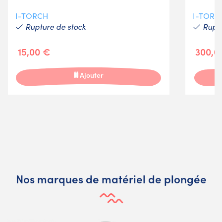
I-TORCH
I-TORC
Rupture de stock
Ruptu
15,00 €
300,0
Ajouter
Nos marques de matériel de plongée