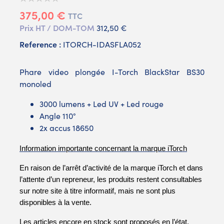
375,00 €
TTC
Prix HT / DOM-TOM
312,50 €
Reference :
ITORCH-IDASFLA052
Phare video plongée I-Torch BlackStar BS30
monoled
3000 lumens + Led UV + Led rouge
Angle 110°
2x accus 18650
Information importante concernant la marque iTorch
En raison de l’arrêt d’activité de la marque iTorch et dans 
l’attente d’un repreneur, les produits restent consultables 
sur notre site à titre informatif, mais ne sont plus 
disponibles à la vente.
Les articles encore en stock sont proposés en l’état, 