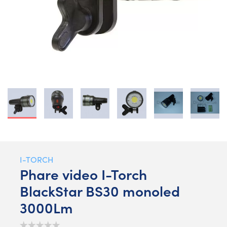
I-TORCH
Phare video I-Torch
BlackStar BS30 monoled
3000Lm