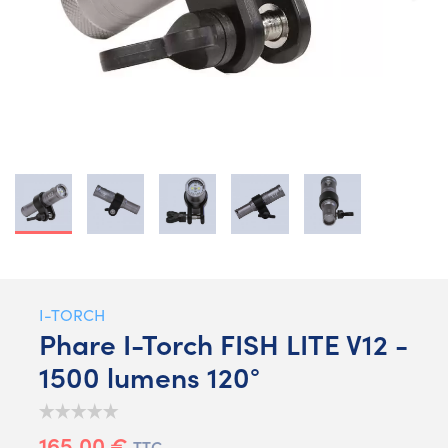
I-TORCH
Phare I-Torch FISH LITE V12 -
1500 lumens 120°
165,00 €
TTC