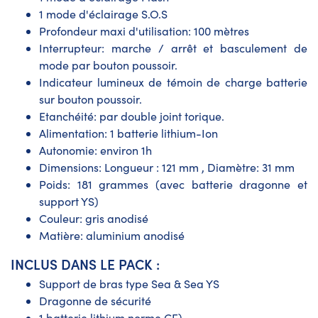
1 mode d'éclairage S.O.S
Profondeur maxi d'utilisation: 100 mètres
Interrupteur: marche / arrêt et basculement de
mode par bouton poussoir.
Indicateur lumineux de témoin de charge batterie
sur bouton poussoir.
Etanchéité: par double joint torique.
Alimentation: 1 batterie lithium-Ion
Autonomie: environ 1h
Dimensions: Longueur : 121 mm , Diamètre: 31 mm
Poids: 181 grammes (avec batterie dragonne et
support YS)
Couleur: gris anodisé
Matière: aluminium anodisé
​INCLUS DANS LE PACK :
Support de bras type Sea & Sea YS
Dragonne de sécurité
1 batterie lithium norme CE)