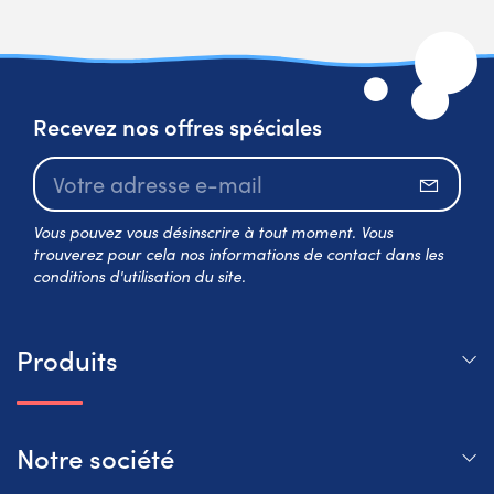
Recevez nos offres spéciales
S’abo
Vous pouvez vous désinscrire à tout moment. Vous
trouverez pour cela nos informations de contact dans les
conditions d'utilisation du site.
Produits
Notre société