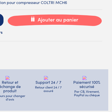
iration pour compresseur COLTRI MCH6
Ajouter au panier
rs
Retour et
Support 24 / 7
Paiement 100%
échange de
sécurisé
Retour client 24 / 7
produit
assuré
Par CB, Virement,
PayPal ou chèque
jours pour changer
d'avis