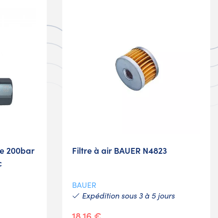
e 200bar
Filtre à air BAUER N4823
c
BAUER
Expédition sous 3 à 5 jours
18,16 €