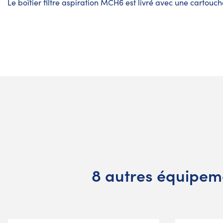
Le boîtier filtre aspiration MCH6 est livré avec une cartouche 
8 autres équipem