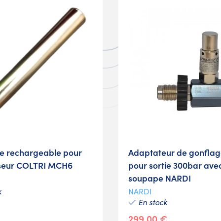
e rechargeable pour
Adaptateur de gonflag
seur COLTRI MCH6
pour sortie 300bar ave
soupape NARDI
k
NARDI
En stock
299,00 €