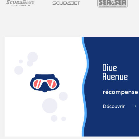
récompense v
Découvrir