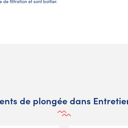
de filtration et sont boîtier.
ents de plongée dans Entreti