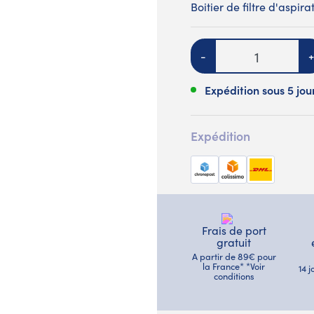
Boitier de filtre d'asp
Quantité
-
+
Expédition sous 5 jou
Expédition
Frais de port
gratuit
A partir de 89€ pour
la France* *Voir
14 
conditions