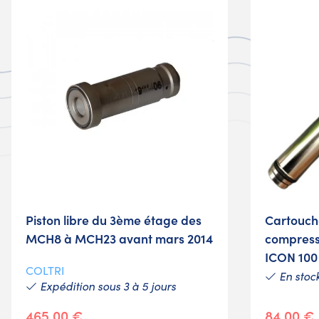
Piston libre du 3ème étage des
Cartouch
MCH8 à MCH23 avant mars 2014
compres
ICON 100
COLTRI
En stoc
Expédition sous 3 à 5 jours
465,00 €
84,00 €