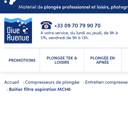
plongée professionnel et loisirs, photo
Matériel de
+33 09 70 79 90 70
A votre service, du lundi au jeudi, de 9h à
17h, vendredi de 9h à 13h.
PLONGEE TEK &
PLONGÉE EN
PROMOTIONS
LOISIRS
APNÉE
Accueil
Compresseurs de plongée
Entretien compresse
Boitier filtre aspiration MCH6