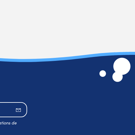
S’abonner
ations de