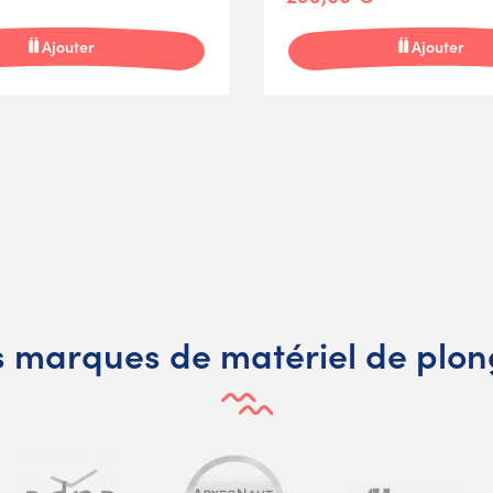
Ajouter
Ajouter
 marques de matériel de plo