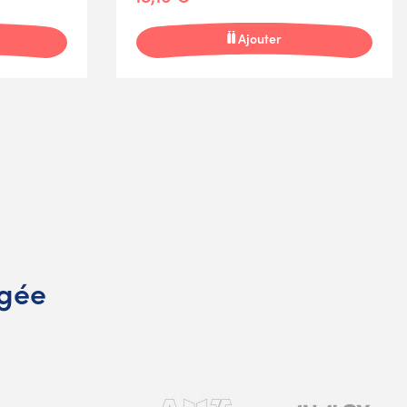
Ajouter
ngée