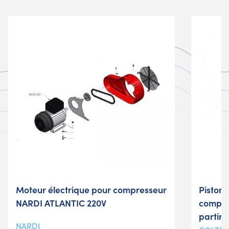
Moteur électrique pour compresseur
Piston 
NARDI ATLANTIC 220V
compre
partir 
NARDI