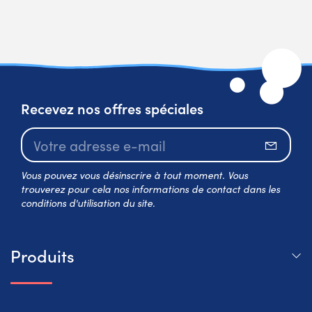
Recevez nos offres spéciales
S’abo
Vous pouvez vous désinscrire à tout moment. Vous
trouverez pour cela nos informations de contact dans les
conditions d'utilisation du site.
Produits