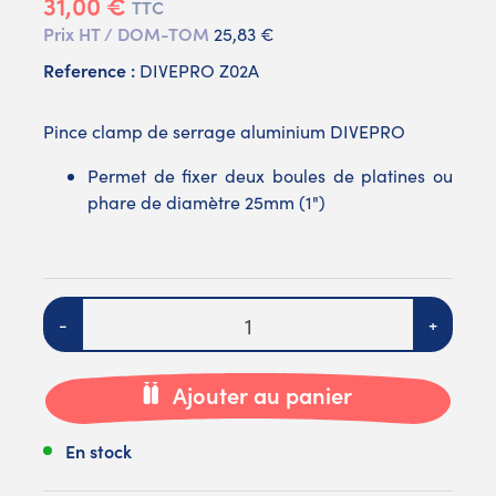
31,00 €
TTC
Prix HT / DOM-TOM
25,83 €
Reference :
DIVEPRO Z02A
Pince clamp de serrage aluminium DIVEPRO
Permet de fixer deux boules de platines ou
phare de diamètre 25mm (1")
Quantité
-
+
Ajouter au panier
En stock