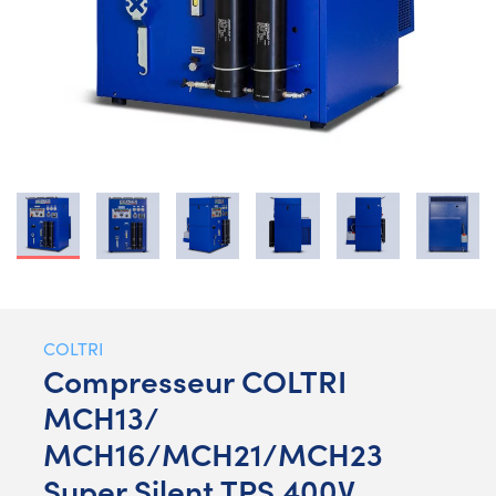
COLTRI
Compresseur COLTRI
MCH13/
MCH16/MCH21/MCH23
Super Silent TPS 400V