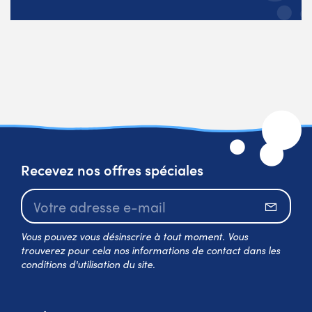
Recevez nos offres spéciales
S’abo
Vous pouvez vous désinscrire à tout moment. Vous
trouverez pour cela nos informations de contact dans les
conditions d'utilisation du site.