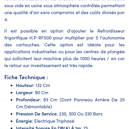
sous vide en usine sous atmosphère contrôlée permettant
une qualité d'air sans compromis et des coûts divisés par
4.
Il est possible en option d'ajouter le Refroidisseur
frigorifique H.P RF500 pour multiplier par 5 l'autonomie
des cartouches. Cette option est idéale pour les
applications industrielles ou pour les centres de plongée
qui sollicitent leur machine plus de 1000 heures / an car
le retour sur investissement est très rapide.
Fiche Technique :
Hauteur
: 132 Cm
Largeur
: 90 Cm
Profondeur
: 93 Cm (Dont Panneau Arrière De 25
Cm Démontable)
Pression De Service
: 230, 300 Ou 330 Bars
Énergie
: Electrique Triphasé
Intensité Sonore En DB(A) À 1m
: 75