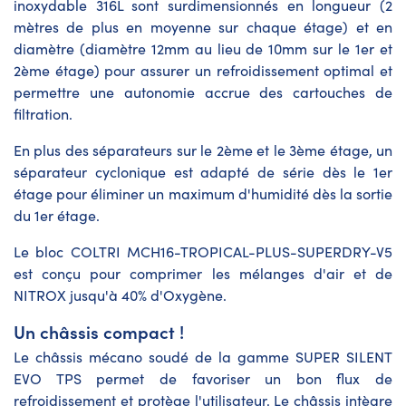
inoxydable 316L sont surdimensionnés en longueur (2
mètres de plus en moyenne sur chaque étage) et en
diamètre (diamètre 12mm au lieu de 10mm sur le 1er et
2ème étage) pour assurer un refroidissement optimal et
permettre une autonomie accrue des cartouches de
filtration.
En plus des séparateurs sur le 2ème et le 3ème étage, un
séparateur cyclonique est adapté de série dès le 1er
étage pour éliminer un maximum d'humidité dès la sortie
du 1er étage.
Le bloc COLTRI MCH16-TROPICAL-PLUS-SUPERDRY-V5
est conçu pour comprimer les mélanges d'air et de
NITROX jusqu'à 40% d'Oxygène.
Un châssis compact !
Le châssis mécano soudé de la gamme SUPER SILENT
EVO TPS permet de favoriser un bon flux de
refroidissement et protège l'utilisateur. Le châssis intègre