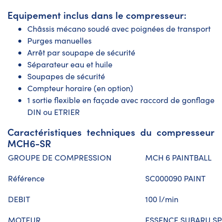
Equipement inclus dans le compresseur:
Châssis mécano soudé avec poignées de transport
Purges manuelles
Arrêt par soupape de sécurité
Séparateur eau et huile
Soupapes de sécurité
Compteur horaire (en option)
1 sortie flexible en façade avec raccord de gonflage
DIN ou ETRIER
Caractéristiques techniques du compresseur
MCH6-SR
GROUPE DE COMPRESSION
MCH 6 PAINTBALL
Référence
SC000090 PAINT
DEBIT
100 l/min
MOTEUR
ESSENCE SUBARU SP