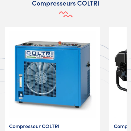
Compresseurs COLTRI
Compresseur COLTRI
Compre