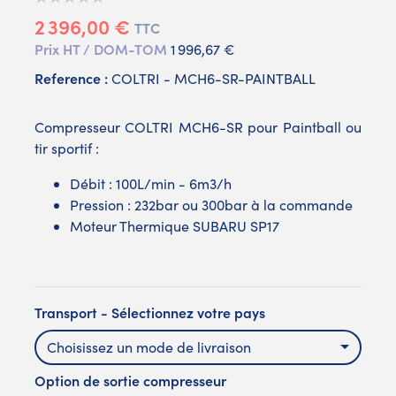
2 396,00 €
TTC
Prix HT / DOM-TOM
1 996,67 €
Reference :
COLTRI - MCH6-SR-PAINTBALL
Compresseur COLTRI MCH6-SR pour Paintball ou
tir sportif :
Débit : 100L/min - 6m3/h
Pression : 232bar ou 300bar à la commande
Moteur Thermique SUBARU SP17
Transport - Sélectionnez votre pays
Choisissez un mode de livraison
Option de sortie compresseur