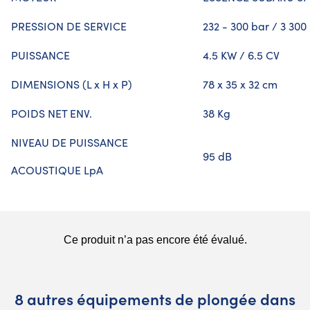
PRESSION DE SERVICE
232 - 300 bar / 3 300
PUISSANCE
4.5 KW / 6.5 CV
DIMENSIONS (L x H x P)
78 x 35 x 32 cm
POIDS NET ENV.
38 Kg
NIVEAU DE PUISSANCE
95 dB
ACOUSTIQUE LpA
8 autres équipements de plongée dans