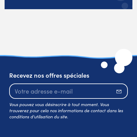
Recevez nos offres spéciales
S’abo
Vous pouvez vous désinscrire à tout moment. Vous
trouverez pour cela nos informations de contact dans les
conditions d'utilisation du site.