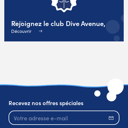
Rejoignez le club Dive Avenue,
Découvrir
Recevez nos offres spéciales
S’abo