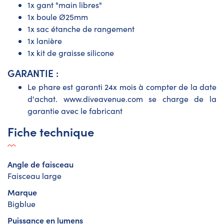
1x gant "main libres"
1x boule Ø25mm
1x sac étanche de rangement
1x lanière
1x kit de graisse silicone
GARANTIE :
Le phare est garanti 24x mois à compter de la date
d'achat. www.diveavenue.com se charge de la
garantie avec le fabricant
Fiche technique
Angle de faisceau
Faisceau large
Marque
Bigblue
Puissance en lumens