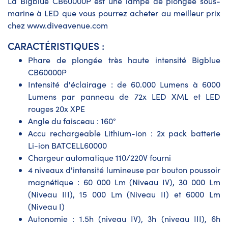
La Bigblue CB60000P est une lampe de plongée sous-
marine à LED que vous pourrez acheter au meilleur prix
chez www.diveavenue.com
CARACTÉRISTIQUES :
Phare de plongée très haute intensité Bigblue
CB60000P
Intensité d'éclairage : de 60.000 Lumens à 6000
Lumens par panneau de 72x LED XML et LED
rouges 20x XPE
Angle du faisceau : 160°
Accu rechargeable Lithium-ion : 2x pack batterie
Li-ion BATCELL60000
Chargeur automatique 110/220V fourni
4 niveaux d'intensité lumineuse par bouton poussoir
magnétique : 60 000 Lm (Niveau IV), 30 000 Lm
(Niveau III), 15 000 Lm (Niveau II) et 6000 Lm
(Niveau I)
Autonomie : 1.5h (niveau IV), 3h (niveau III), 6h