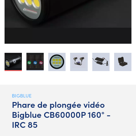
BIGBLUE
Phare de plongée vidéo
Bigblue CB60000P 160° -
IRC 85