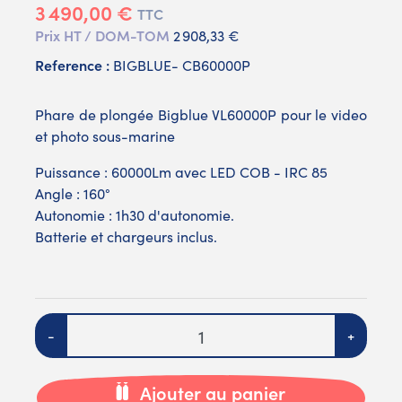
3 490,00 €
TTC
Prix HT / DOM-TOM
2 908,33 €
Reference :
BIGBLUE- CB60000P
Phare de plongée Bigblue VL60000P pour le video
et photo sous-marine
Puissance : 60000Lm avec LED COB - IRC 85
Angle : 160°
Autonomie : 1h30 d'autonomie.
Batterie et chargeurs inclus.
Quantité
-
+
Ajouter au panier