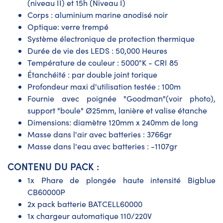
(niveau II) et 15h (Niveau I)
Corps : aluminium marine anodisé noir
Optique: verre trempé
Système électronique de protection thermique
Durée de vie des LEDS : 50,000 Heures
Température de couleur : 5000°K - CRI 85
Étanchéité : par double joint torique
Profondeur maxi d'utilisation testée : 100m
Fournie avec poignée "Goodman"(voir photo),
support "boule" Ø25mm, lanière et valise étanche
Dimensions: diamètre 120mm x 240mm de long
Masse dans l'air avec batteries : 3766gr
Masse dans l'eau avec batteries : -1107gr
CONTENU DU PACK :
1x Phare de plongée haute intensité Bigblue
CB60000P
2x pack batterie BATCELL60000
1x chargeur automatique 110/220V