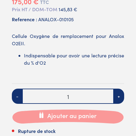
175,00 €
TTC
Prix HT / DOM-TOM
145,83 €
Reference :
ANALOX-010105
Cellule Oxygène de remplacement pour Analox
O2EII.
Indispensable pour avoir une lecture précise
du % d'O2
Quantité
-
+
Ajouter au panier
Rupture de stock