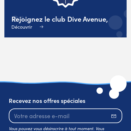
Rejoignez le club Dive Avenue,
Découvrir
Recevez nos offres spéciales
S’abo
Vous pouvez vous désinscrire à tout moment. Vous