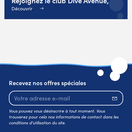
Rejoignez le club Dive Avenue,
Découvrir
Recevez nos offres spéciales
S’abo
Vous pouvez vous désinscrire à tout moment. Vous
trouverez pour cela nos informations de contact dans les
conditions d'utilisation du site.