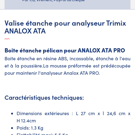
Valise étanche pour analyseur Trimix
ANALOX ATA
Boite étanche pélican pour ANALOX ATA PRO
Boite étanche en résine ABS, incassable, étanche à l'eau
et à la poussière.La mousse préformée est prédécoupée
pour maintenir l'analyseur Analox ATA PRO.
Caractéristiques techniques:
Dimensions extérieures : L 27 cm x l 24,6 cm x
H 12.4cm
Poids: 1.3 Kg
Flottabilité maxi: 5.5 Kg