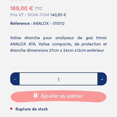
169,00 €
TTC
Prix HT / DOM-TOM
140,83 €
Reference :
ANALOX - 010112
Valise étanche pour analyseur de gaz trimix
ANALOX ATA. Valise compacte, de protection et
étanche dimensions 27cm x 24cm x12cm extérieur.
Quantité
-
+
Ajouter au panier
Rupture de stock