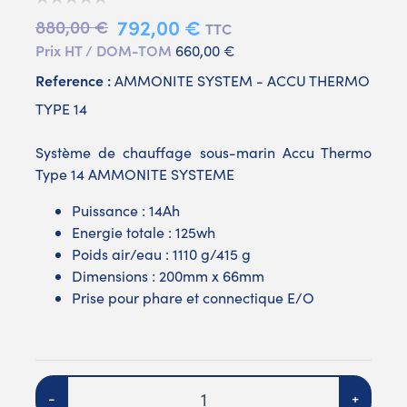
792,00 €
880,00 €
TTC
Prix HT / DOM-TOM
660,00 €
Reference :
AMMONITE SYSTEM - ACCU THERMO
TYPE 14
Système de chauffage sous-marin Accu Thermo
Type 14 AMMONITE SYSTEME
Puissance : 14Ah
Energie totale : 125wh
Poids air/eau : 1110 g/415 g
Dimensions : 200mm x 66mm
Prise pour phare et connectique E/O
Quantité
-
+