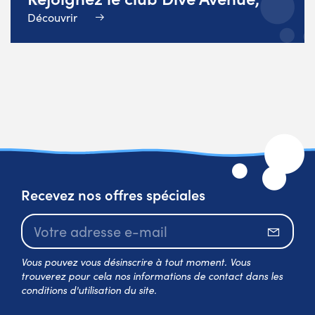
Découvrir
Recevez nos offres spéciales
S’abo
Vous pouvez vous désinscrire à tout moment. Vous
trouverez pour cela nos informations de contact dans les
conditions d'utilisation du site.