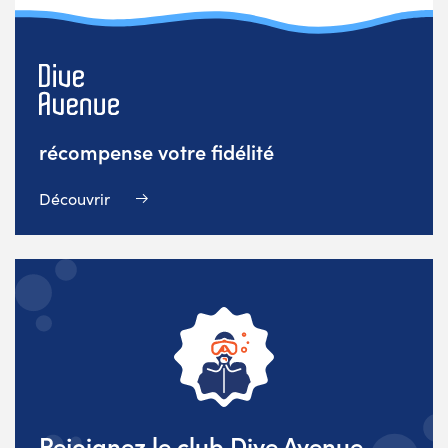
récompense votre fidélité
Découvrir
Rejoignez le club Dive Avenue,