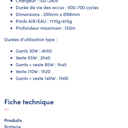
Chargeur : 100-240V
Durée de vie des accus : 500-700 cycles
Dimensions : 200mm x Ø66mm
Poids AIR/EAU : 1110g/415g
Profondeur maximum : 150m
Durées d'utilisation type :
Gants 30W : 4h50
Veste 55W : 2h40
Gants + veste 85W : 1h45
Veste 110W : 1h20
Gants + veste 140W : 1h00
Fiche technique
Produits
Batterie