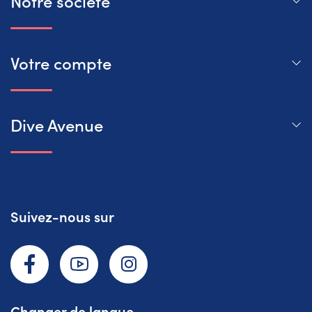
Notre société
Votre compte
Dive Avenue
Suivez-nous sur
Facebook
YouTube
Instagram
Changer de langue