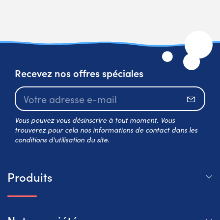
Recevez nos offres spéciales
S’abo
Vous pouvez vous désinscrire à tout moment. Vous
trouverez pour cela nos informations de contact dans les
conditions d'utilisation du site.
Produits