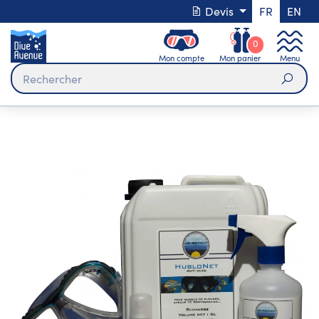
Devis
FR
EN
0
Mon compte
Mon panier
Menu
Rech