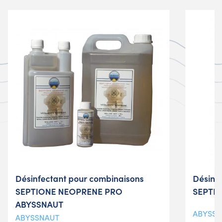
Désinfectant pour combinaisons
Désinf
SEPTIONE NEOPRENE PRO
SEPTI
ABYSSNAUT
ABYSS
ABYSSNAUT