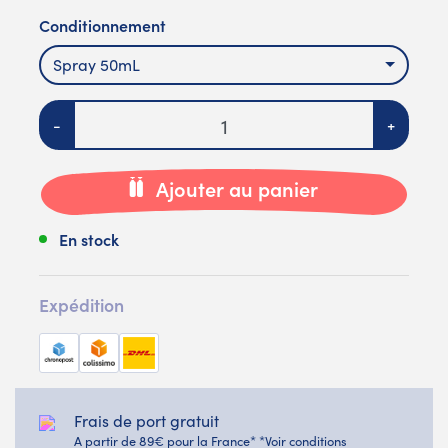
Conditionnement
Spray 50mL
Quantité
-
+
Ajouter au panier
En stock
Expédition
Frais de port gratuit
A partir de 89€ pour la France* *Voir conditions