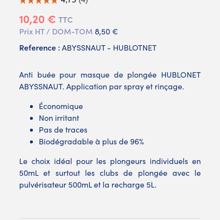
10,20 €
TTC
Prix HT / DOM-TOM
8,50 €
Reference :
ABYSSNAUT - HUBLOTNET
Anti buée pour masque de plongée HUBLONET
ABYSSNAUT. Application par spray et rinçage.
Économique
Non irritant
Pas de traces
Biodégradable à plus de 96%
Le choix idéal pour les plongeurs individuels en
50mL et surtout les clubs de plongée avec le
pulvérisateur 500mL et la recharge 5L.