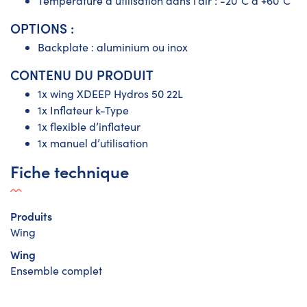
Température d’utilisation dans l’air : -20°C à +60°C
OPTIONS :
Backplate : aluminium ou inox
CONTENU DU PRODUIT
1x wing XDEEP Hydros 50 22L
1x Inflateur k-Type
1x flexible d’inflateur
1x manuel d’utilisation
Fiche technique
Produits
Wing
Wing
Ensemble complet