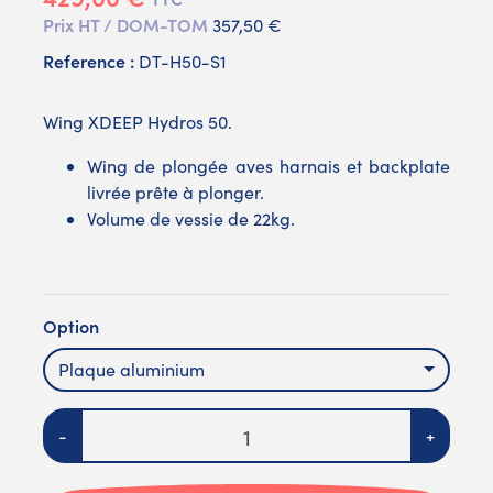
Prix HT / DOM-TOM
357,50 €
Reference :
DT-H50-S1
Wing XDEEP Hydros 50.
Wing de plongée aves harnais et backplate
livrée prête à plonger.
Volume de vessie de 22kg.
Option
Plaque aluminium
Quantité
-
+