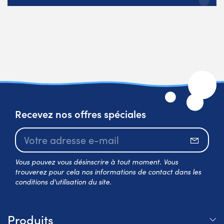
Recevez nos offres spéciales
S’abo
Vous pouvez vous désinscrire à tout moment. Vous
trouverez pour cela nos informations de contact dans les
conditions d'utilisation du site.
Produits