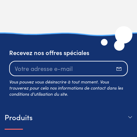
Recevez nos offres spéciales
S’abo
Vous pouvez vous désinscrire à tout moment. Vous
trouverez pour cela nos informations de contact dans les
conditions d'utilisation du site.
Produits