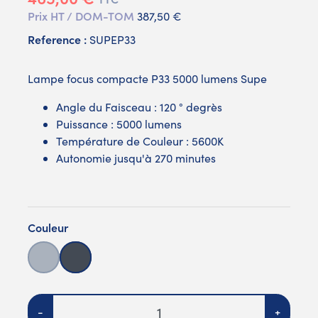
Prix HT / DOM-TOM
387,50 €
Reference :
SUPEP33
Lampe focus compacte P33 5000 lumens Supe
Angle du Faisceau : 120 ° degrès
Puissance : 5000 lumens
Température de Couleur : 5600K
Autonomie jusqu'à 270 minutes
Couleur
Gris
Noir
Quantité
-
+