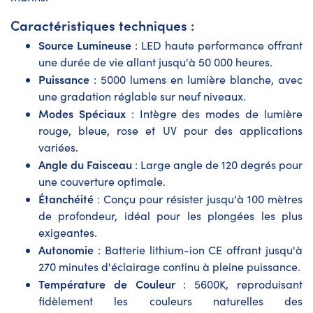
Caractéristiques techniques :
Source Lumineuse
: LED haute performance offrant
une durée de vie allant jusqu'à 50 000 heures.
Puissance
: 5000 lumens en lumière blanche, avec
une gradation réglable sur neuf niveaux.
Modes Spéciaux
: Intègre des modes de lumière
rouge, bleue, rose et UV pour des applications
variées.
Angle du Faisceau
: Large angle de 120 degrés pour
une couverture optimale.
Étanchéité
: Conçu pour résister jusqu'à 100 mètres
de profondeur, idéal pour les plongées les plus
exigeantes.
Autonomie
: Batterie lithium-ion CE offrant jusqu'à
270 minutes d'éclairage continu à pleine puissance.
Température de Couleur
: 5600K, reproduisant
fidèlement les couleurs naturelles des