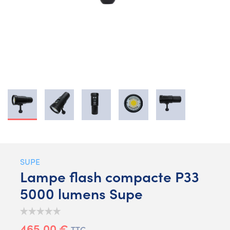
SUPE
Lampe flash compacte P33
5000 lumens Supe
465,00 €
TTC