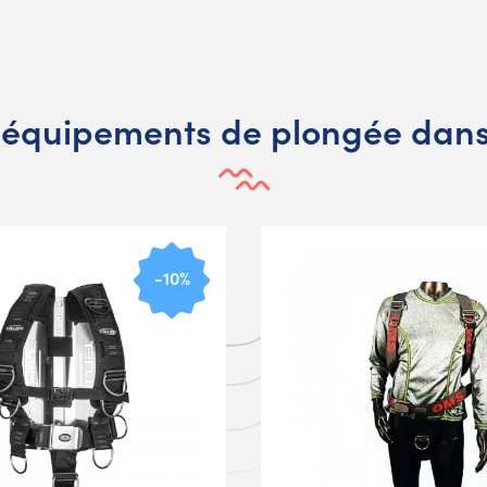
 équipements de plongée dan
-10%