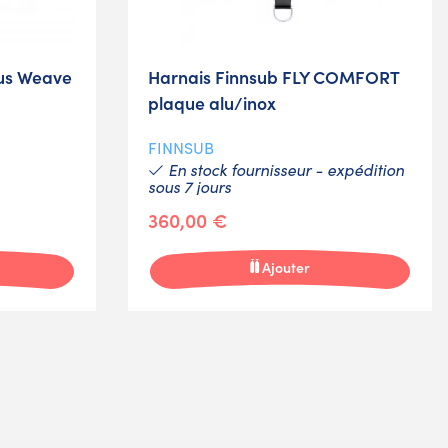
us Weave
Harnais Finnsub FLY COMFORT
plaque alu/inox
FINNSUB
En stock fournisseur - expédition
sous 7 jours
360,00 €
Ajouter