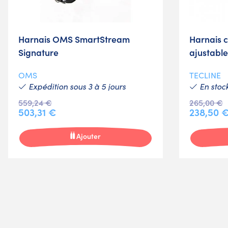
Harnais OMS SmartStream
Harnais 
Signature
ajustabl
OMS
TECLINE
Expédition sous 3 à 5 jours
En stoc
559,24 €
265,00 €
503,31 €
238,50 
Ajouter