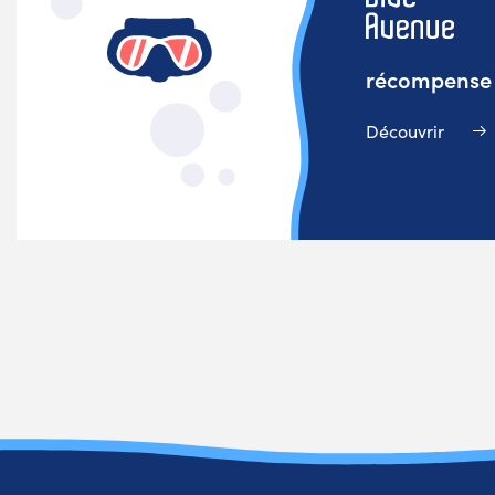
récompense v
Découvrir