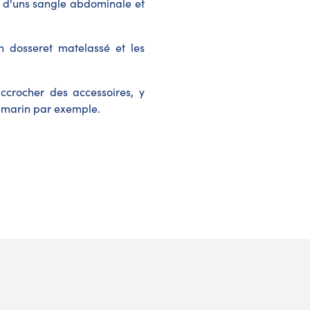
, d'uns sangle abdominale et
n dosseret matelassé et les
ccrocher des accessoires, y
s-marin par exemple.