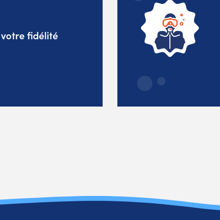
otre fidélité