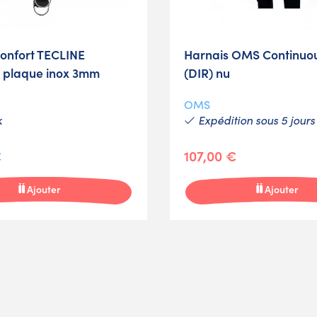
confort TECLINE
Harnais OMS Continuo
e plaque inox 3mm
(DIR) nu
OMS
k
Expédition sous 5 jours
€
107,00 €
Ajouter
Ajouter