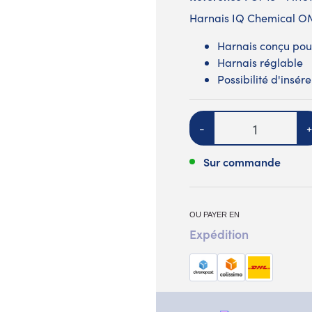
Harnais IQ Chemical 
Harnais conçu pour
Harnais réglable
Possibilité d'insé
Quantité
-
+
Sur commande
OU PAYER EN
Expédition