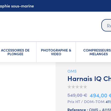
graphie sous-marine
ACCESSOIRES DE
PHOTOGRAPHIE &
COMPRESSEURS
PLONGEE
VIDEO
MELANGES
OMS
Harnais IQ 
494,00 
549,00 €
Prix HT / DOM-TOM
41
Reference :
OMS - A115