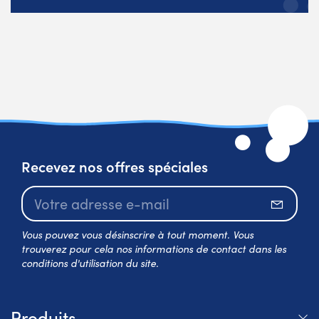
Recevez nos offres spéciales
S’abo
Vous pouvez vous désinscrire à tout moment. Vous
trouverez pour cela nos informations de contact dans les
conditions d'utilisation du site.
Produits