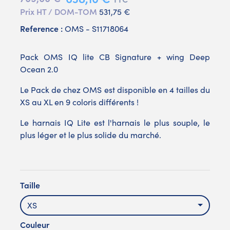
Prix HT / DOM-TOM
531,75 €
Reference :
OMS - S11718064
Pack OMS IQ lite CB Signature + wing Deep
Ocean 2.0
Le Pack de chez OMS est disponible en 4 tailles du
XS au XL en 9 coloris différents !
Le harnais IQ Lite est l'harnais le plus souple, le
plus léger et le plus solide du marché.
Taille
XS
Couleur