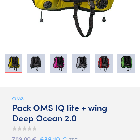
OMS
Pack OMS IQ lite + wing
Deep Ocean 2.0
638,10 €
709,00 €
TTC