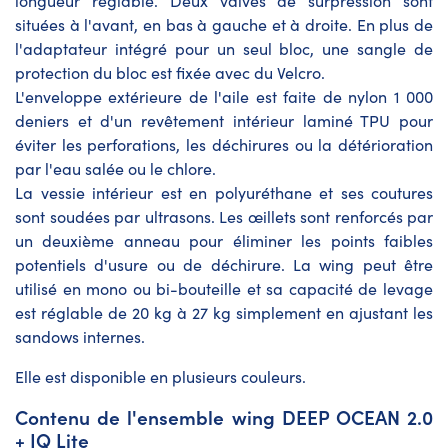
longueur réglable. Deux valves de surpression sont
situées à l'avant, en bas à gauche et à droite. En plus de
l'adaptateur intégré pour un seul bloc, une sangle de
protection du bloc est fixée avec du Velcro.
L'enveloppe extérieure de l'aile est faite de nylon 1 000
deniers et d'un revêtement intérieur laminé TPU pour
éviter les perforations, les déchirures ou la détérioration
par l'eau salée ou le chlore.
La vessie intérieur est en polyuréthane et ses coutures
sont soudées par ultrasons. Les œillets sont renforcés par
un deuxième anneau pour éliminer les points faibles
potentiels d'usure ou de déchirure. La wing peut être
utilisé en mono ou bi-bouteille et sa capacité de levage
est réglable de 20 kg à 27 kg simplement en ajustant les
sandows internes.
Elle est disponible en plusieurs couleurs.
Contenu de l'ensemble wing DEEP OCEAN 2.0
+ IQ Lite