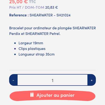
25,00 €
TTC
Prix HT / DOM-TOM
20,83 €
Reference :
SHEARWATER - SH21024
Bracelet pour ordinateur de plongée SHEARWATER
Perdix et SHEARWATER Petrel.
Largeur 19mm
Clips plastiques
Longueur strap 35cm
Quantité
-
+
Ajouter au panier