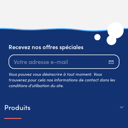
Recevez nos offres spéciales
S’abo
Vous pouvez vous désinscrire à tout moment. Vous
trouverez pour cela nos informations de contact dans les
conditions d'utilisation du site.
Produits